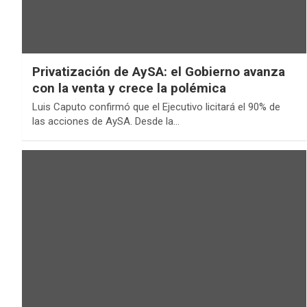
Privatización de AySA: el Gobierno avanza
con la venta y crece la polémica
Luis Caputo confirmó que el Ejecutivo licitará el 90% de
las acciones de AySA. Desde la…