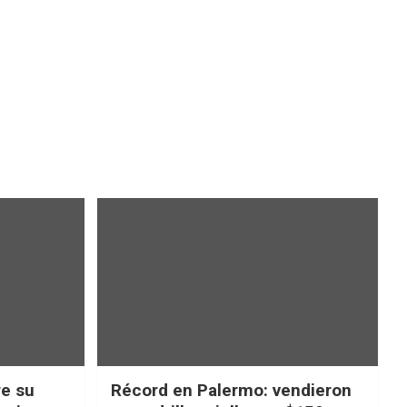
re su
Récord en Palermo: vendieron