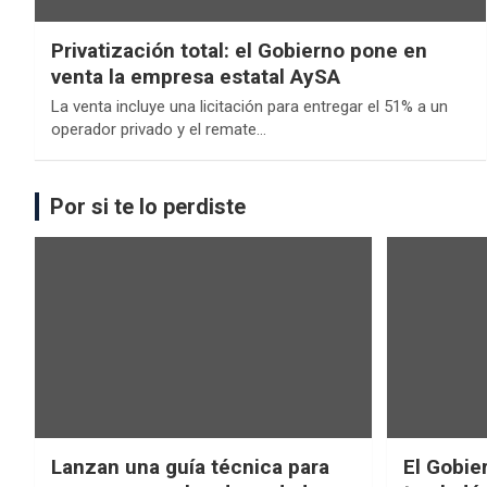
Privatización total: el Gobierno pone en
venta la empresa estatal AySA
La venta incluye una licitación para entregar el 51% a un
operador privado y el remate…
Por si te lo perdiste
Lanzan una guía técnica para
El Gobier