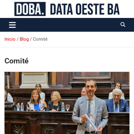
Data Oeste BA
Inicio
Blog
Comité
Comité