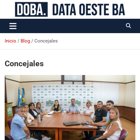
Data Oeste BA
Inicio
Blog
Concejales
Concejales