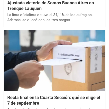
Ajustada victoria de Somos Buenos Aires en
Trenque Lauquen
La lista oficialista obtuvo el 34,11% de los sufragios.
Además, se quedó con los tres cargos…
Recta final en la Cuarta Sección: qué se elige el
7 de septiembre