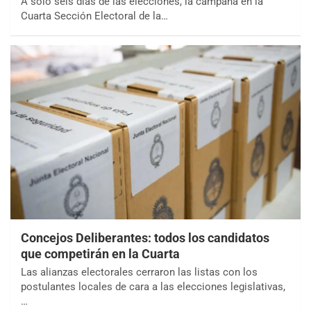
A solo seis días de las elecciones, la campaña en la
Cuarta Sección Electoral de la…
Concejos Deliberantes: todos los candidatos
que competirán en la Cuarta
Las alianzas electorales cerraron las listas con los
postulantes locales de cara a las elecciones legislativas,
…