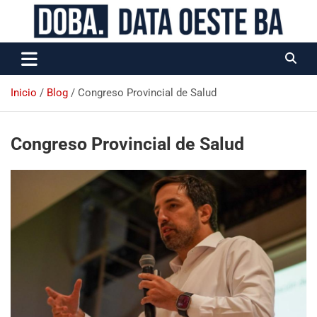
Data Oeste BA
Inicio
Blog
Congreso Provincial de Salud
Congreso Provincial de Salud