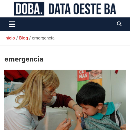
Data Oeste BA
Inicio
Blog
emergencia
emergencia