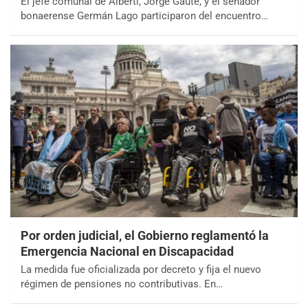
El jefe comunal de Alberti, Jorge Gaute, y el senador
bonaerense Germán Lago participaron del encuentro…
Por orden judicial, el Gobierno reglamentó la
Emergencia Nacional en Discapacidad
La medida fue oficializada por decreto y fija el nuevo
régimen de pensiones no contributivas. En…