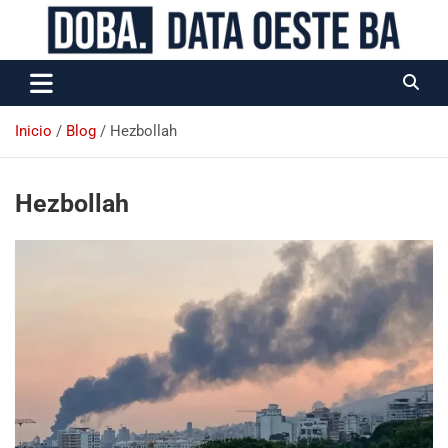
Data Oeste BA
Inicio
Blog
Hezbollah
Hezbollah