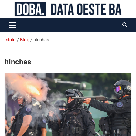
Data Oeste BA
Inicio
Blog
hinchas
hinchas