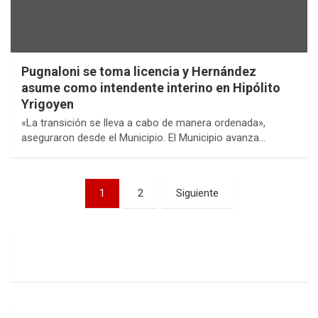
Pugnaloni se toma licencia y Hernández
asume como intendente interino en Hipólito
Yrigoyen
«La transición se lleva a cabo de manera ordenada»,
aseguraron desde el Municipio. El Municipio avanza…
1
2
Siguiente