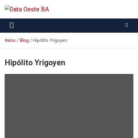
Data Oeste BA
Inicio
Blog
Hipólito Yrigoyen
Hipólito Yrigoyen