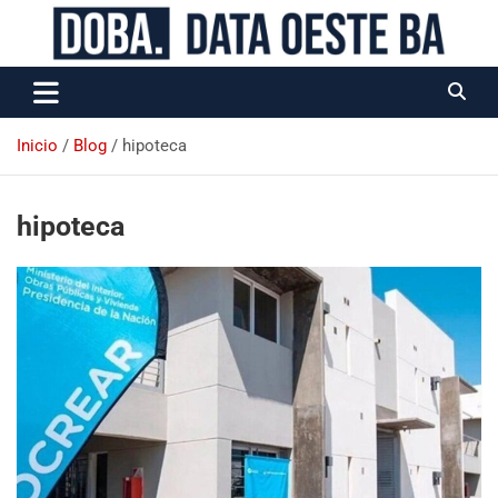
Data Oeste BA
Inicio
Blog
hipoteca
hipoteca