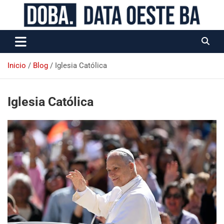
Data Oeste BA
Inicio
Blog
Iglesia Católica
Iglesia Católica