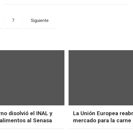
7
Siguiente
no disolvió el INAL y
La Unión Europea reab
 alimentos al Senasa
mercado para la carne 