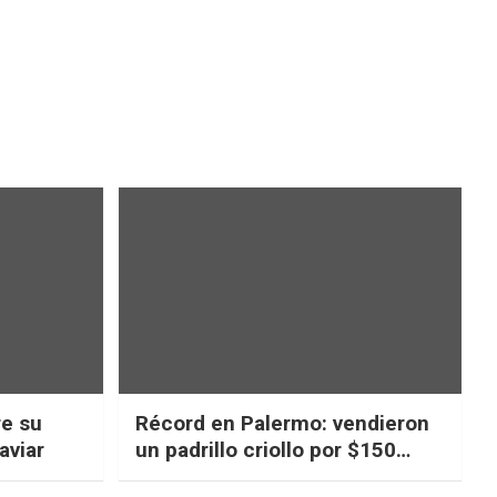
re su
Récord en Palermo: vendieron
aviar
un padrillo criollo por $150
millones