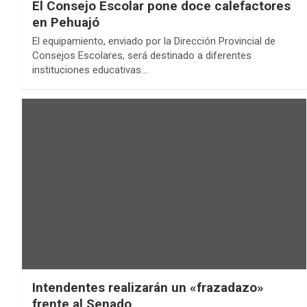
El Consejo Escolar pone doce calefactores
en Pehuajó
El equipamiento, enviado por la Dirección Provincial de
Consejos Escolares, será destinado a diferentes
instituciones educativas…
Intendentes realizarán un «frazadazo»
frente al Senado