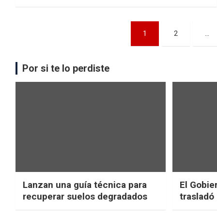
1
2
…
Por si te lo perdiste
Lanzan una guía técnica para
El Gobier
recuperar suelos degradados
trasladó