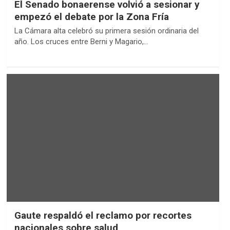
El Senado bonaerense volvió a sesionar y
empezó el debate por la Zona Fría
La Cámara alta celebró su primera sesión ordinaria del
año. Los cruces entre Berni y Magario,…
Gaute respaldó el reclamo por recortes
nacionales sobre salud