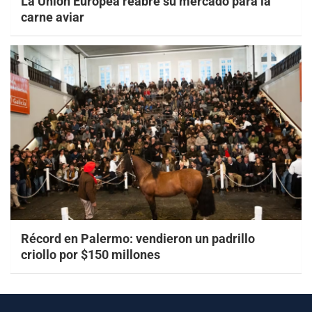
La Unión Europea reabre su mercado para la
carne aviar
Récord en Palermo: vendieron un padrillo
criollo por $150 millones