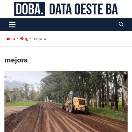
Data Oeste BA
Inicio
Blog
mejora
mejora