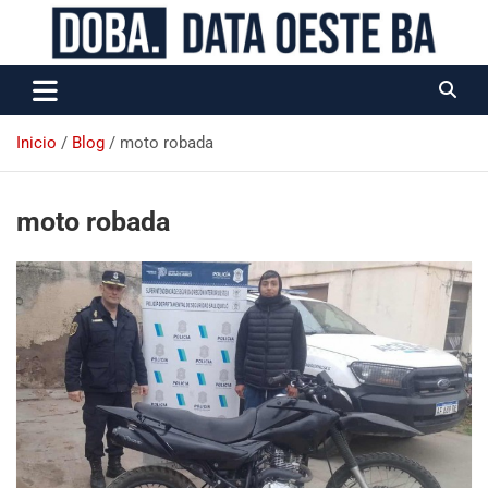
Data Oeste BA
Inicio
Blog
moto robada
moto robada