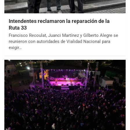
Intendentes reclamaron la reparación de la
Ruta 33
Francisco Recoulat, Juanci Martínez y Gilberto Alegre se
reunieron con autoridades de Vialidad Nacional para
exigir…