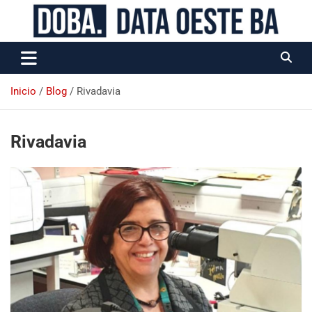
Data Oeste BA
Inicio
Blog
Rivadavia
Rivadavia