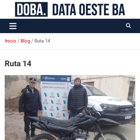
Data Oeste BA
Inicio
Blog
Ruta 14
Ruta 14