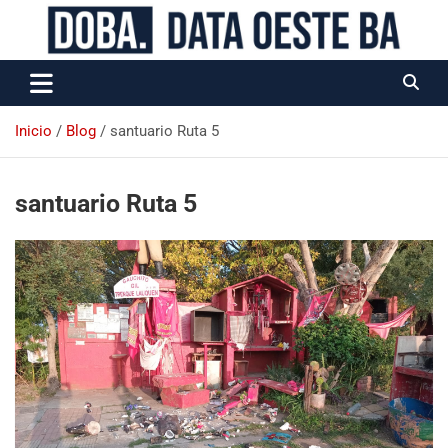
Data Oeste BA
Inicio
Blog
santuario Ruta 5
santuario Ruta 5