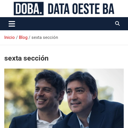
Data Oeste BA
Inicio
Blog
sexta sección
sexta sección