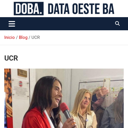
Data Oeste BA
Inicio
Blog
UCR
UCR