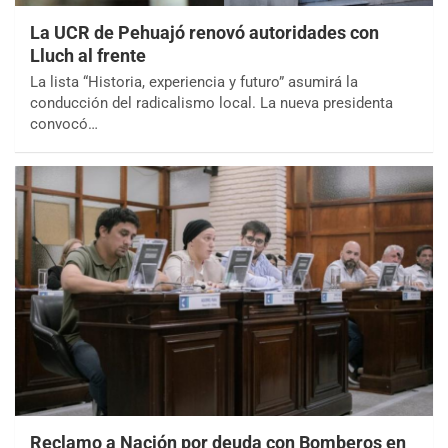
La UCR de Pehuajó renovó autoridades con
Lluch al frente
La lista “Historia, experiencia y futuro” asumirá la
conducción del radicalismo local. La nueva presidenta
convocó…
Reclamo a Nación por deuda con Bomberos en