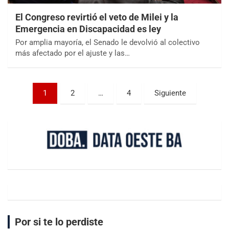
El Congreso revirtió el veto de Milei y la
Emergencia en Discapacidad es ley
Por amplia mayoría, el Senado le devolvió al colectivo
más afectado por el ajuste y las…
1
2
…
4
Siguiente
Por si te lo perdiste