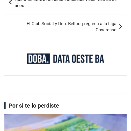
años
El Club Social y Dep. Bellocq regresa a la Liga
Casarense
Por si te lo perdiste