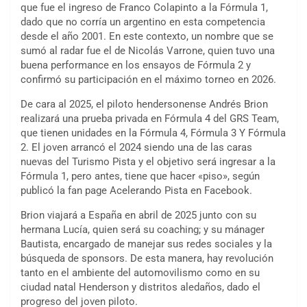
que fue el ingreso de Franco Colapinto a la Fórmula 1,
dado que no corría un argentino en esta competencia
desde el año 2001. En este contexto, un nombre que se
sumó al radar fue el de Nicolás Varrone, quien tuvo una
buena performance en los ensayos de Fórmula 2 y
confirmó su participación en el máximo torneo en 2026.
De cara al 2025, el piloto hendersonense Andrés Brion
realizará una prueba privada en Fórmula 4 del GRS Team,
que tienen unidades en la Fórmula 4, Fórmula 3 Y Fórmula
2. El joven arrancó el 2024 siendo una de las caras
nuevas del Turismo Pista y el objetivo será ingresar a la
Fórmula 1, pero antes, tiene que hacer «piso», según
publicó la fan page Acelerando Pista en Facebook.
Brion viajará a España en abril de 2025 junto con su
hermana Lucía, quien será su coaching; y su mánager
Bautista, encargado de manejar sus redes sociales y la
búsqueda de sponsors. De esta manera, hay revolución
tanto en el ambiente del automovilismo como en su
ciudad natal Henderson y distritos aledaños, dado el
progreso del joven piloto.