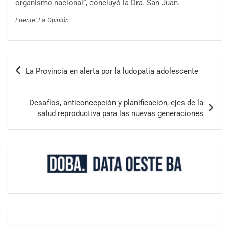
organismo nacional”, concluyó la Dra. San Juan.
Fuente: La Opinión
La Provincia en alerta por la ludopatía adolescente
Desafíos, anticoncepción y planificación, ejes de la
salud reproductiva para las nuevas generaciones