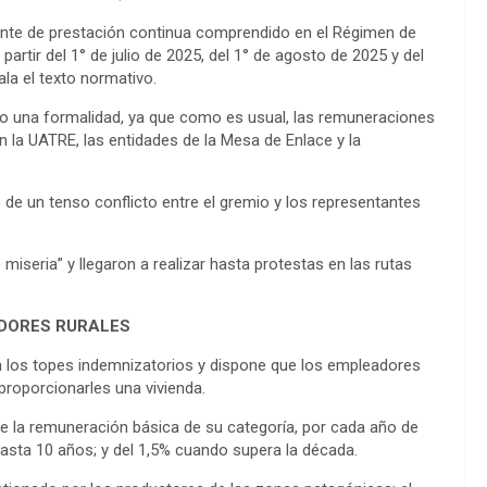
nte de prestación continua comprendido en el Régimen de
partir del 1° de julio de 2025, del 1° de agosto de 2025 y del
ala el texto normativo.
olo una formalidad, ya que como es usual, las remuneraciones
n la UATRE, las entidades de la Mesa de Enlace y la
go de un tenso conflicto entre el gremio y los representantes
miseria” y llegaron a realizar hasta protestas en las rutas
DORES RURALES
n los topes indemnizatorios y dispone que los empleadores
proporcionarles una vivienda.
e la remuneración básica de su categoría, por cada año de
asta 10 años; y del 1,5% cuando supera la década.