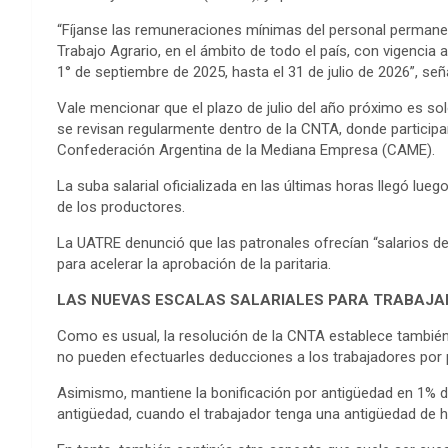
“Fíjanse las remuneraciones mínimas del personal permane
Trabajo Agrario, en el ámbito de todo el país, con vigencia a 
1° de septiembre de 2025, hasta el 31 de julio de 2026”, señ
Vale mencionar que el plazo de julio del año próximo es s
se revisan regularmente dentro de la CNTA, donde participa
Confederación Argentina de la Mediana Empresa (CAME).
La suba salarial oficializada en las últimas horas llegó lue
de los productores.
La UATRE denunció que las patronales ofrecían “salarios de 
para acelerar la aprobación de la paritaria.
LAS NUEVAS ESCALAS SALARIALES PARA TRABAJA
Como es usual, la resolución de la CNTA establece tambié
no pueden efectuarles deducciones a los trabajadores por 
Asimismo, mantiene la bonificación por antigüedad en 1% d
antigüedad, cuando el trabajador tenga una antigüedad de h