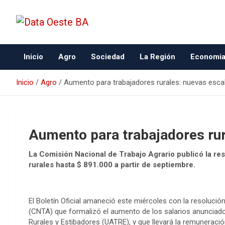
Data Oeste BA
Inicio
Agro
Sociedad
La Región
Economi
Inicio
Agro
Aumento para trabajadores rurales: nuevas escal
Aumento para trabajadores rur
La Comisión Nacional de Trabajo Agrario publicó la res
rurales hasta $ 891.000 a partir de septiembre.
El Boletín Oficial amaneció este miércoles con la resoluci
(CNTA) que formalizó el aumento de los salarios anunciado
Rurales y Estibadores (UATRE), y que llevará la remuneració