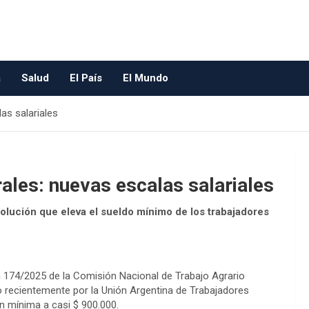
a
Salud
El País
El Mundo
as salariales
ales: nuevas escalas salariales
olución que eleva el sueldo mínimo de los trabajadores
ón 174/2025 de la Comisión Nacional de Trabajo Agrario
 recientemente por la Unión Argentina de Trabajadores
n mínima a casi $ 900.000.