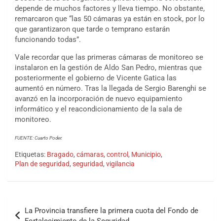
depende de muchos factores y lleva tiempo. No obstante,
remarcaron que “las 50 cámaras ya están en stock, por lo
que garantizaron que tarde o temprano estarán
funcionando todas”.
Vale recordar que las primeras cámaras de monitoreo se
instalaron en la gestión de Aldo San Pedro, mientras que
posteriormente el gobierno de Vicente Gatica las
aumentó en número. Tras la llegada de Sergio Barenghi se
avanzó en la incorporación de nuevo equipamiento
informático y el reacondicionamiento de la sala de
monitoreo.
FUENTE: Cuarto Poder.
Etiquetas:
Bragado
,
cámaras
,
control
,
Municipio
,
Plan de seguridad
,
seguridad
,
vigilancia
La Provincia transfiere la primera cuota del Fondo de
Fortalecimiento de la Seguridad