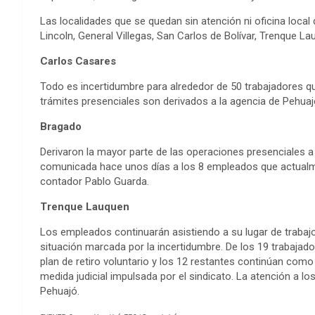
Las localidades que se quedan sin atención ni oficina local
Lincoln, General Villegas, San Carlos de Bolívar, Trenque L
Carlos Casares
Todo es incertidumbre para alrededor de 50 trabajadores 
trámites presenciales son derivados a la agencia de Pehuaj
Bragado
Derivaron la mayor parte de las operaciones presenciales a
comunicada hace unos días a los 8 empleados que actualmen
contador Pablo Guarda.
Trenque Lauquen
Los empleados continuarán asistiendo a su lugar de trabaj
situación marcada por la incertidumbre. De los 19 trabajador
plan de retiro voluntario y los 12 restantes continúan co
medida judicial impulsada por el sindicato. La atención a 
Pehuajó.