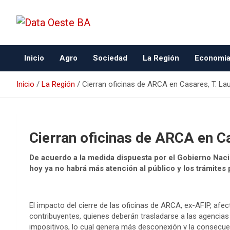
Data Oeste BA
Inicio
Agro
Sociedad
La Región
Economi
Inicio
La Región
Cierran oficinas de ARCA en Casares, T. L
Cierran oficinas de ARCA en C
De acuerdo a la medida dispuesta por el Gobierno Nacio
hoy ya no habrá más atención al público y los trámites
El impacto del cierre de las oficinas de ARCA, ex-AFIP, afec
contribuyentes, quienes deberán trasladarse a las agencias 
impositivos, lo cual genera más desconexión y la consecuen