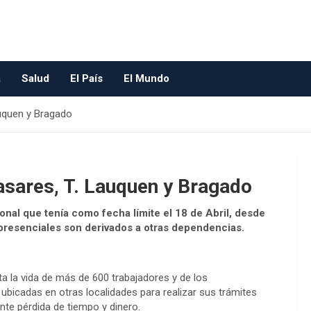
a
Salud
El País
El Mundo
auquen y Bragado
asares, T. Lauquen y Bragado
nal que tenía como fecha límite el 18 de Abril, desde
 presenciales son derivados a otras dependencias.
ta la vida de más de 600 trabajadores y de los
ubicadas en otras localidades para realizar sus trámites
te pérdida de tiempo y dinero.