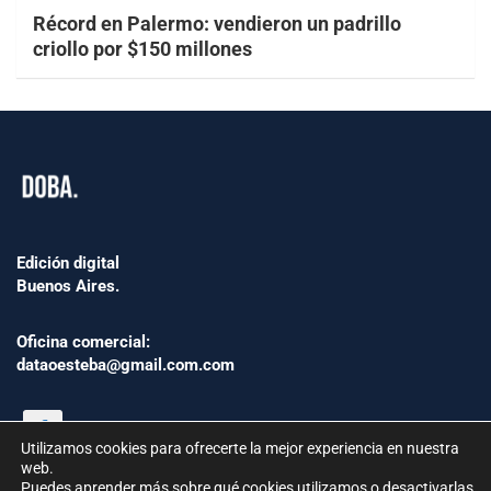
Récord en Palermo: vendieron un padrillo
criollo por $150 millones
Edición digital
Buenos Aires.
Oficina comercial:
dataoesteba@gmail.com.com
Utilizamos cookies para ofrecerte la mejor experiencia en nuestra
web.
Puedes aprender más sobre qué cookies utilizamos o desactivarlas