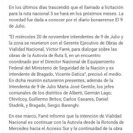
En los últimos días trascendió que el llamado a licitación
para la ruta nacional 5 se hará en los próximos meses. La
novedad fue dada a conocer por el diario bonaerense El 9
de Julio.
“El miércoles 20 de noviembre intendentes de 9 de Julio y
la zona se reunieron con el Gerente Ejecutivo de Obras de
Vialidad Nacional, Víctor Farré, para dialogar sobre las
obras de la Autovía de Ruta 5, en un encuentro
coordinado por el Director Nacional de Equipamiento
Federal del Ministerio de Seguridad de la Nación y ex
intendente de Bragado, Vicente Gatica”, precisó el medio.
En dicha reunión estuvieron presentes, además de la
Intendenta de 9 de Julio María José Gentile, los jefes
comunales de los distritos de Alberti, Germán Lago;
Chivilcoy, Guillermo Britos; Carlos Casares, Daniel
Stadnik, y Bragado, Sergio Barenghi.
En ese marco, Farré informó que la intención de Vialidad
Nacional es continuar con la Autovía desde la Rotonda de
Mercedes hacia el Acceso Sur y la continuidad de la obra