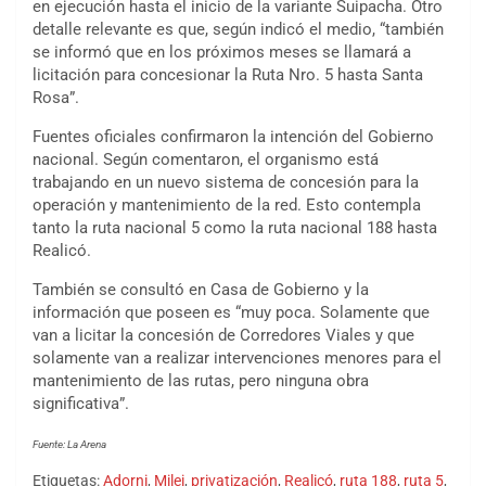
en ejecución hasta el inicio de la variante Suipacha. Otro
detalle relevante es que, según indicó el medio, “también
se informó que en los próximos meses se llamará a
licitación para concesionar la Ruta Nro. 5 hasta Santa
Rosa”.
Fuentes oficiales confirmaron la intención del Gobierno
nacional. Según comentaron, el organismo está
trabajando en un nuevo sistema de concesión para la
operación y mantenimiento de la red. Esto contempla
tanto la ruta nacional 5 como la ruta nacional 188 hasta
Realicó.
También se consultó en Casa de Gobierno y la
información que poseen es “muy poca. Solamente que
van a licitar la concesión de Corredores Viales y que
solamente van a realizar intervenciones menores para el
mantenimiento de las rutas, pero ninguna obra
significativa”.
Fuente: La Arena
Etiquetas:
Adorni
,
Milei
,
privatización
,
Realicó
,
ruta 188
,
ruta 5
,