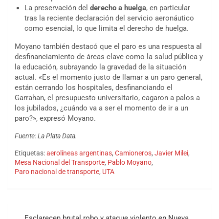
La preservación del
derecho a huelga
, en particular
tras la reciente declaración del servicio aeronáutico
como esencial, lo que limita el derecho de huelga.
Moyano también destacó que el paro es una respuesta al
desfinanciamiento de áreas clave como la salud pública y
la educación, subrayando la gravedad de la situación
actual. «Es el momento justo de llamar a un paro general,
están cerrando los hospitales, desfinanciando el
Garrahan, el presupuesto universitario, cagaron a palos a
los jubilados, ¿cuándo va a ser el momento de ir a un
paro?», expresó Moyano.
Fuente: La Plata Data.
Etiquetas:
aerolíneas argentinas
,
Camioneros
,
Javier Milei
,
Mesa Nacional del Transporte
,
Pablo Moyano
,
Paro nacional de transporte
,
UTA
Esclarecen brutal robo y ataque violento en Nueva