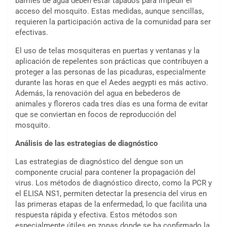
barriles de agua deben estar tapados para impedir el
acceso del mosquito. Estas medidas, aunque sencillas,
requieren la participación activa de la comunidad para ser
efectivas.
El uso de telas mosquiteras en puertas y ventanas y la
aplicación de repelentes son prácticas que contribuyen a
proteger a las personas de las picaduras, especialmente
durante las horas en que el Aedes aegypti es más activo.
Además, la renovación del agua en bebederos de
animales y floreros cada tres días es una forma de evitar
que se conviertan en focos de reproducción del
mosquito.
Análisis de las estrategias de diagnóstico
Las estrategias de diagnóstico del dengue son un
componente crucial para contener la propagación del
virus. Los métodos de diagnóstico directo, como la PCR y
el ELISA NS1, permiten detectar la presencia del virus en
las primeras etapas de la enfermedad, lo que facilita una
respuesta rápida y efectiva. Estos métodos son
especialmente útiles en zonas donde se ha confirmado la