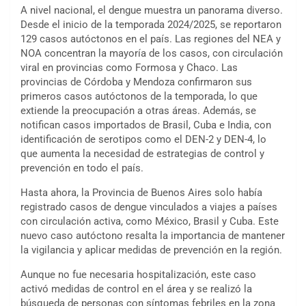
A nivel nacional, el dengue muestra un panorama diverso.
Desde el inicio de la temporada 2024/2025, se reportaron
129 casos autóctonos en el país. Las regiones del NEA y
NOA concentran la mayoría de los casos, con circulación
viral en provincias como Formosa y Chaco. Las
provincias de Córdoba y Mendoza confirmaron sus
primeros casos autóctonos de la temporada, lo que
extiende la preocupación a otras áreas. Además, se
notifican casos importados de Brasil, Cuba e India, con
identificación de serotipos como el DEN-2 y DEN-4, lo
que aumenta la necesidad de estrategias de control y
prevención en todo el país.
Hasta ahora, la Provincia de Buenos Aires solo había
registrado casos de dengue vinculados a viajes a países
con circulación activa, como México, Brasil y Cuba. Este
nuevo caso autóctono resalta la importancia de mantener
la vigilancia y aplicar medidas de prevención en la región.
Aunque no fue necesaria hospitalización, este caso
activó medidas de control en el área y se realizó la
búsqueda de personas con síntomas febriles en la zona