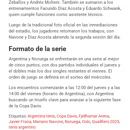
Zeballos y Andrés Molteni. También se sumaron a los
entrenamientos Facundo Díaz Acosta y Eduardo Schwank,
quien cumple funciones como asistente técnico.
Luego de la tradicional foto oficial en las inmediaciones
del estadio, los jugadores retomaron los trabajos, con
Navone y Díaz Acosta abriendo la segunda sesión del día.
Formato de la serie
Argentina y Noruega se enfrentarán en una serie al mejor
de cinco puntos, con dos partidos individuales el jueves y
el dobles más los dos singles restantes el viernes. El
orden de juego se definirá en el sorteo del miércoles.
Los encuentros comenzarán a las 12:00 del jueves y a las
14:00 del viernes (horario de Argentina), con Argentina
buscando un triunfo clave para avanzar a la siguiente fase
de la Copa Davis.
Etiquetas:
Argentina tenis
,
Copa Davis
,
Fjellhamar Arena
,
Javier Frana
,
Mariano Navone
,
Noruega
,
Oslo
,
Qualifiers 2025
,
tenis argentino