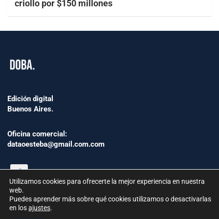
criollo por $150 millones
Edición digital
Buenos Aires.
Oficina comercial:
dataoesteba@gmail.com.com
Utilizamos cookies para ofrecerte la mejor experiencia en nuestra
web.
Puedes aprender más sobre qué cookies utilizamos o desactivarlas
en los
ajustes
.
©2024 www.Dataoesteba.com.ar