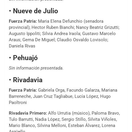
•
Nueve de Julio
Fuerza Patria:
Maria Elena Defunchio (senadora
provincial); Hector Ruben Bianchi; Nancy Beatriz Grizutti;
Augusto Ippoliti; Silvia Andrea Iraola; Gustavo Marcelo
Araus; Gema De Miguel; Claudio Osvaldo Lovisolo;
Daniela Rivas
•
Pehuajó
Sin información presentada.
•
Rivadavia
Fuerza Patria:
Gabriela Orga, Facundo Galarza, Mariana
Barreneche, Juan Cruz Tagliabue, Lucía López, Hugo
Paoltroni
Rivadavia Primero:
Alfo Urrutia (músico), Paloma Bravo,
Tulo Barrutti, Nadia López, Sergio Stillo, Silvita Viñoles,
Mario Blanco, Silvina Melloni, Esteban Álvarez, Lorena
Argüello