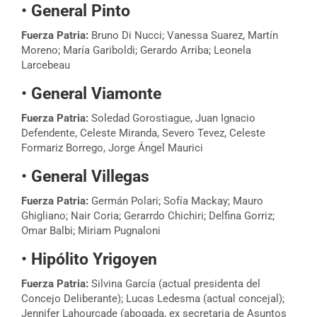
•
General Pinto
Fuerza Patria:
Bruno Di Nucci; Vanessa Suarez, Martín
Moreno; María Gariboldi; Gerardo Arriba; Leonela
Larcebeau
•
General Viamonte
Fuerza Patria:
Soledad Gorostiague, Juan Ignacio
Defendente, Celeste Miranda, Severo Tevez, Celeste
Formariz Borrego, Jorge Ángel Maurici
•
General Villegas
Fuerza Patria:
Germán Polari; Sofía Mackay; Mauro
Ghigliano; Nair Coria; Gerarrdo Chichiri; Delfina Gorriz;
Omar Balbi; Miriam Pugnaloni
•
Hipólito Yrigoyen
Fuerza Patria:
Silvina García (actual presidenta del
Concejo Deliberante); Lucas Ledesma (actual concejal);
Jennifer Lahourcade (abogada, ex secretaria de Asuntos