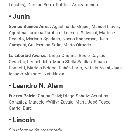
Legales); Damián Serra; Patricia Artuzamunoa
•
Junín
Somos Buenos Aires:
Agustina de Miguel, Manuel Llovet,
Agostina Larocca Tamburri, Leandro Salvucci, Marlene
Decarlo, Mariano Spadano, Ivanna Kanneman, Juan
Campeni, Guillermina Sofia, Mario Olmedo
La Libertad Avanza:
Diego Cristina, Rocío Cayzac
Gesteira, Leonel Julia, María Stella Saldias, Ricardo
Rossetti, Mariela Beloso, Rubén Lorio, Natalia Aveni, Juan
Ignacio Massaro, Nair Nazar
•
Leandro N. Alem
Fuerza Patria:
Carina Calvi; Diego Scholz; Agustina
González; Marcelo «Willy» Zavala; María José Pesce;
Catriel Duré
•
Lincoln
Sin información presentada.