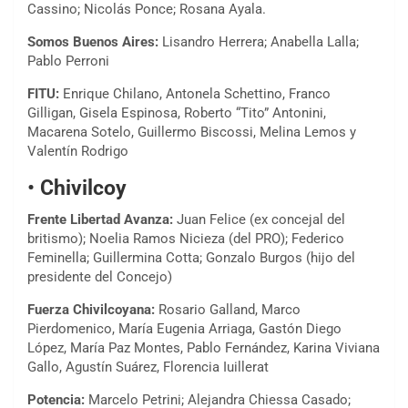
Cassino; Nicolás Ponce; Rosana Ayala.
Somos Buenos Aires:
Lisandro Herrera; Anabella Lalla;
Pablo Perroni
FITU:
Enrique Chilano, Antonela Schettino, Franco
Gilligan, Gisela Espinosa, Roberto “Tito” Antonini,
Macarena Sotelo, Guillermo Biscossi, Melina Lemos y
Valentín Rodrigo
•
Chivilcoy
Frente Libertad Avanza:
Juan Felice (ex concejal del
britismo); Noelia Ramos Nicieza (del PRO); Federico
Feminella; Guillermina Cotta; Gonzalo Burgos (hijo del
presidente del Concejo)
Fuerza Chivilcoyana:
Rosario Galland, Marco
Pierdomenico, María Eugenia Arriaga, Gastón Diego
López, María Paz Montes, Pablo Fernández, Karina Viviana
Gallo, Agustín Suárez, Florencia Iuillerat
Potencia:
Marcelo Petrini; Alejandra Chiessa Casado;