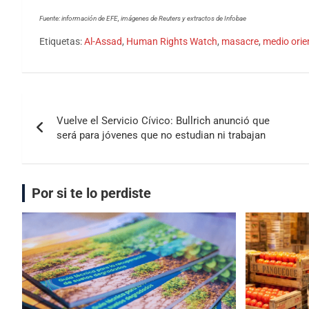
Fuente: información de EFE, imágenes de Reuters y extractos de Infobae
Etiquetas:
Al-Assad
,
Human Rights Watch
,
masacre
,
medio orie
Vuelve el Servicio Cívico: Bullrich anunció que
será para jóvenes que no estudian ni trabajan
Por si te lo perdiste