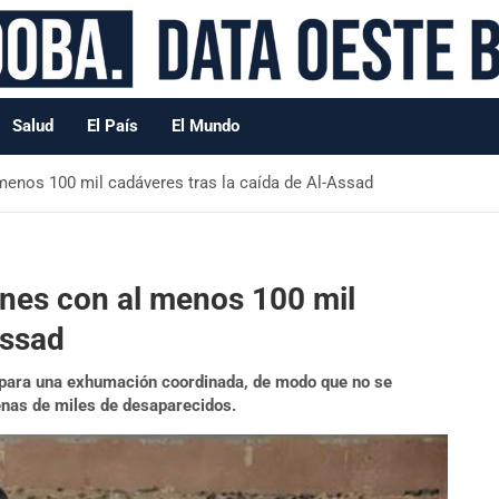
Salud
El País
El Mundo
enos 100 mil cadáveres tras la caída de Al-Assad
nes con al menos 100 mil
Assad
 para una exhumación coordinada, de modo que no se
enas de miles de desaparecidos.