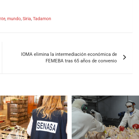
nte
,
mundo
,
Siria
,
Tadamon
IOMA elimina la intermediación económica de
FEMEBA tras 65 años de convenio