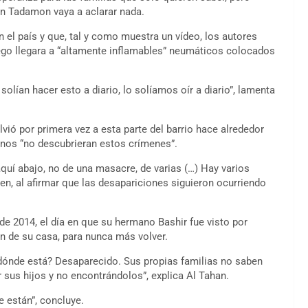
n Tadamon vaya a aclarar nada.
 el país y que, tal y como muestra un vídeo, los autores
uego llegara a “altamente inflamables” neumáticos colocados
solían hacer esto a diario, lo solíamos oír a diario”, lamenta
lvió por primera vez a esta parte del barrio hace alrededor
inos “no descubrieran estos crímenes”.
quí abajo, no de una masacre, de varias (…) Hay varios
en, al afirmar que las desapariciones siguieron ocurriendo
de 2014, el día en que su hermano Bashir fue visto por
an de su casa, para nunca más volver.
¿dónde está? Desaparecido. Sus propias familias no saben
 sus hijos y no encontrándolos”, explica Al Tahan.
 están”, concluye.