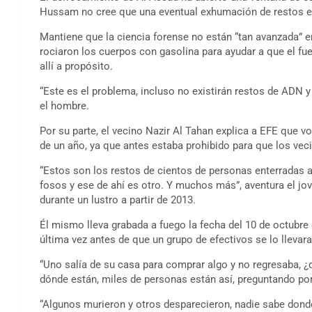
Hussam no cree que una eventual exhumación de restos e
Mantiene que la ciencia forense no están “tan avanzada” en
rociaron los cuerpos con gasolina para ayudar a que el f
allí a propósito.
“Este es el problema, incluso no existirán restos de ADN y 
el hombre.
Por su parte, el vecino Nazir Al Tahan explica a EFE que vo
de un año, ya que antes estaba prohibido para que los vec
“Estos son los restos de cientos de personas enterradas a
fosos y ese de ahí es otro. Y muchos más”, aventura el jov
durante un lustro a partir de 2013.
Él mismo lleva grabada a fuego la fecha del 10 de octubre 
última vez antes de que un grupo de efectivos se lo llevar
“Uno salía de su casa para comprar algo y no regresaba, 
dónde están, miles de personas están así, preguntando por
“Algunos murieron y otros desparecieron, nadie sabe donde