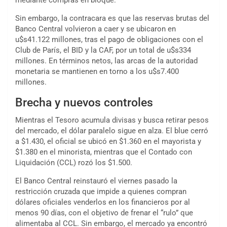
mediante compras en bloque.
Sin embargo, la contracara es que las reservas brutas del
Banco Central volvieron a caer y se ubicaron en
u$s41.122 millones, tras el pago de obligaciones con el
Club de París, el BID y la CAF, por un total de u$s334
millones. En términos netos, las arcas de la autoridad
monetaria se mantienen en torno a los u$s7.400
millones.
Brecha y nuevos controles
Mientras el Tesoro acumula divisas y busca retirar pesos
del mercado, el dólar paralelo sigue en alza. El blue cerró
a $1.430, el oficial se ubicó en $1.360 en el mayorista y
$1.380 en el minorista, mientras que el Contado con
Liquidación (CCL) rozó los $1.500.
El Banco Central reinstauró el viernes pasado la
restricción cruzada que impide a quienes compran
dólares oficiales venderlos en los financieros por al
menos 90 días, con el objetivo de frenar el “rulo” que
alimentaba al CCL. Sin embargo, el mercado ya encontró