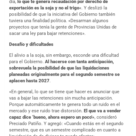
día,
lo que te genera recaudación por derecho de
exportación es la soja y no el trigo
«. Y deslizó la
posibilidad de que la iniciativa del Gobierno también
tuviera una finalidad política. «Desarman algunos
proyectos que tenía la gente de Provincias Unidas de
sacar una ley para bajar retenciones».
Desafío y dificultades
El alivio a la soja, sin embargo, esconde una dificultad
para el Gobierno.
Al hacerse con tanta anticipación,
sobrevuela la posibilidad de que las liquidaciones
planeadas originalmente para el segundo semestre se
aplacen hasta 2027
.
«En general, lo que se tiene que hacer es anunciar que
vas a bajar las retenciones sin mucha anticipación.
Porque automáticamente te genera todo un ruido en el
mercado y ese ruido trae distorsión.
El que va a vender
capaz dice ‘bueno, ahora espero un poco'»
, consideró
Preciado Patiño. Y agregó: «Cuando estás en el segundo
semestre, que es un semestre complicado en cuanto a