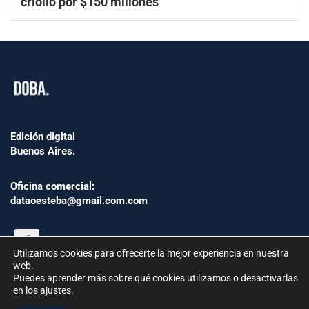
criollo por $150 millones
Edición digital
Buenos Aires.
Oficina comercial:
dataoesteba@gmail.com.com
Utilizamos cookies para ofrecerte la mejor experiencia en nuestra
web.
Puedes aprender más sobre qué cookies utilizamos o desactivarlas
en los
ajustes
.
©2024 www.Dataoesteba.com.ar