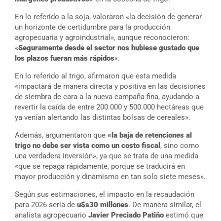
En lo referido a la soja, valoraron «la decisión de generar
un horizonte de certidumbre para la producción
agropecuaria y agroindustrial», aunque reconocieron:
«
Seguramente desde el sector nos hubiese gustado que
los plazos fueran más rápidos
«.
En lo referido al trigo, afirmaron que esta medida
«impactará de manera directa y positiva en las decisiones
de siembra de cara a la nueva campaña fina, ayudando a
revertir la caída de entre 200.000 y 500.000 hectáreas que
ya venían alertando las distintas bolsas de cereales».
Además, argumentaron que
«la baja de retenciones al
trigo no debe ser vista como un costo fiscal
, sino como
una verdadera inversión», ya que se trata de una medida
«que se repaga rápidamente, porque se traducirá en
mayor producción y dinamismo en tan solo siete meses».
Según sus estimaciones, el impacto en la recaudación
para 2026 sería de
u$s30 millones
. De manera similar, el
analista agropecuario
Javier Preciado Patiño
estimó que