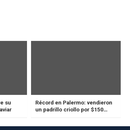
re su
Récord en Palermo: vendieron
aviar
un padrillo criollo por $150
millones