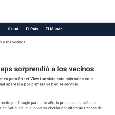
a
Salud
El País
El Mundo
ó a los vecinos
Maps sorprendió a los vecinos
nes para Street View fue vista este miércoles en la
ad aparezca por primera vez en el servicio.
lmente por Google para este año, la presencia del icónico
de Salliqueló, que lo vieron circular por diferentes zonas de