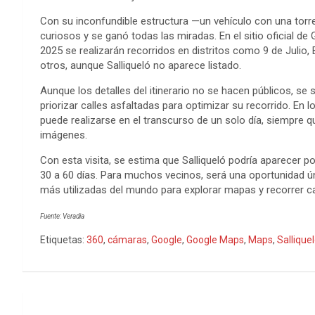
Con su inconfundible estructura —un vehículo con una torr
curiosos y se ganó todas las miradas. En el sitio oficial de
2025 se realizarán recorridos en distritos como 9 de Julio,
otros, aunque Salliqueló no aparece listado.
Aunque los detalles del itinerario no se hacen públicos, se 
priorizar calles asfaltadas para optimizar su recorrido. En 
puede realizarse en el transcurso de un solo día, siempre 
imágenes.
Con esta visita, se estima que Salliqueló podría aparecer 
30 a 60 días. Para muchos vecinos, será una oportunidad ún
más utilizadas del mundo para explorar mapas y recorrer ca
Fuente: Veradia
Etiquetas:
360
,
cámaras
,
Google
,
Google Maps
,
Maps
,
Sallique