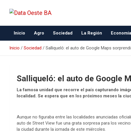
Data Oeste BA
Inicio
Agro
Sociedad
La Región
Economi
Inicio
Sociedad
Salliqueló: el auto de Google Maps sorprendi
Salliqueló: el auto de Google 
La famosa unidad que recorre el país capturando imáge
localidad. Se espera que en los próximos meses la ciud
Aunque no figuraba entre las localidades anunciadas oficia
auto de Street View fue una grata sorpresa para los vecinos 
la ciudad durante la jornada de este miércoles.