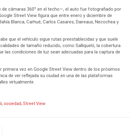
e de cámaras 360° en el techo—, el auto fue fotografiado por
 Google Street View figura que entre enero y diciembre de
 Bahía Blanca, Carhué, Carlos Casares, Daireaux, Necochea y
sabe que el vehículo sigue rutas preestablecidas y que suele
localidades de tamaño reducido, como Salliqueló, la cobertura
que las condiciones de luz sean adecuadas para la captura de
por primera vez en Google Street View dentro de los próximos
ica de ver reflejada su ciudad en una de las plataformas
lles virtualmente.
ló
,
sociedad
,
Street View