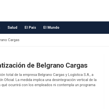
a
Salud
El País
El Mundo
grano Cargas
atización de Belgrano Cargas
ación total de la empresa Belgrano Cargas y Logística S.A., a
n Oficial. La medida implica una desintegración vertical de la
ra qué ocurrirá con los empleados ni contempla un programa