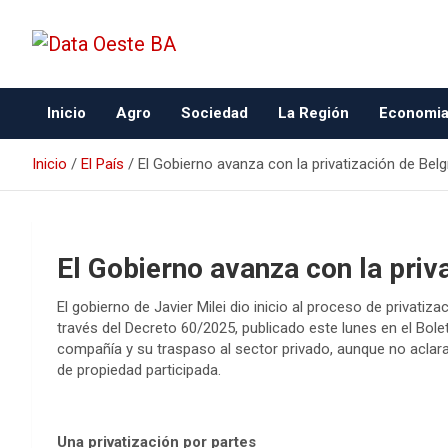
Data Oeste BA
Inicio
Agro
Sociedad
La Región
Economi
Inicio
El País
El Gobierno avanza con la privatización de Bel
El Gobierno avanza con la priv
El gobierno de Javier Milei dio inicio al proceso de privatiz
través del Decreto 60/2025, publicado este lunes en el Boletí
compañía y su traspaso al sector privado, aunque no acla
de propiedad participada.
Una privatización por partes