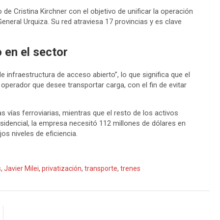
de Cristina Kirchner con el objetivo de unificar la operación
General Urquiza. Su red atraviesa 17 provincias y es clave
 en el sector
 infraestructura de acceso abierto”, lo que significa que el
 operador que desee transportar carga, con el fin de evitar
s vías ferroviarias, mientras que el resto de los activos
esidencial, la empresa necesitó 112 millones de dólares en
os niveles de eficiencia.
s
,
Javier Milei
,
privatización
,
transporte
,
trenes