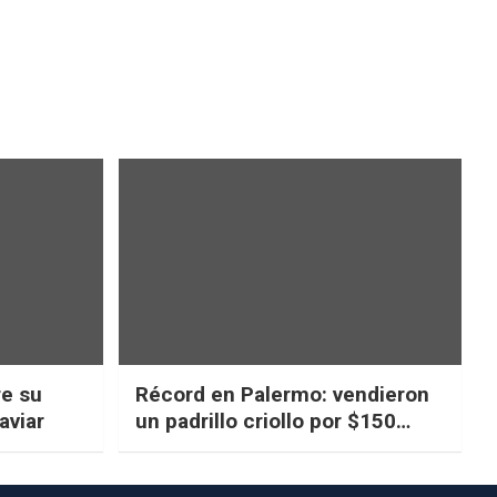
re su
Récord en Palermo: vendieron
aviar
un padrillo criollo por $150
millones