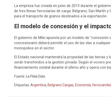
La empresa fue creada en junio de 2013 durante el gobierno 
de tres líneas ferroviarias de carga: Belgrano, San Martín y 
para el transporte de granos destinados a la exportación.
El modelo de concesión y el impacto
El gobierno de Milei apuesta por un modelo de “concesión de
concesionario deberá permitir el uso de las vías a cualquier
monopolios en el sector.
El Estado nacional mantendrá la propiedad de las tierras y la
serán transferidos a la gestión privada. Según el vocero pr
financiamiento estatal durante el último año y opera con baj
Fuente: La Plata Data.
Etiquetas:
Argentina
,
Belgrano Cargas
,
Economía
,
ferrocarrile