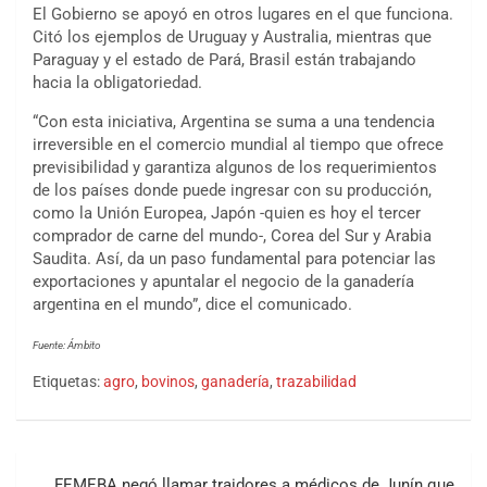
El Gobierno se apoyó en otros lugares en el que funciona.
Citó los ejemplos de Uruguay y Australia, mientras que
Paraguay y el estado de Pará, Brasil están trabajando
hacia la obligatoriedad.
“Con esta iniciativa, Argentina se suma a una tendencia
irreversible en el comercio mundial al tiempo que ofrece
previsibilidad y garantiza algunos de los requerimientos
de los países donde puede ingresar con su producción,
como la Unión Europea, Japón -quien es hoy el tercer
comprador de carne del mundo-, Corea del Sur y Arabia
Saudita. Así, da un paso fundamental para potenciar las
exportaciones y apuntalar el negocio de la ganadería
argentina en el mundo”, dice el comunicado.
Fuente: Ámbito
Etiquetas:
agro
,
bovinos
,
ganadería
,
trazabilidad
FEMEBA negó llamar traidores a médicos de Junín que