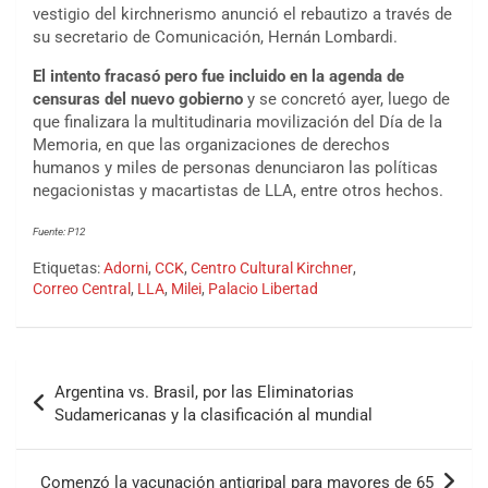
vestigio del kirchnerismo anunció el rebautizo a través de
su secretario de Comunicación, Hernán Lombardi.
El intento fracasó pero fue incluido en la agenda de
censuras del nuevo gobierno
y se concretó ayer, luego de
que finalizara la multitudinaria movilización del Día de la
Memoria, en que las organizaciones de derechos
humanos y miles de personas denunciaron las políticas
negacionistas y macartistas de LLA, entre otros hechos.
Fuente: P12
Etiquetas:
Adorni
,
CCK
,
Centro Cultural Kirchner
,
Correo Central
,
LLA
,
Milei
,
Palacio Libertad
Argentina vs. Brasil, por las Eliminatorias
Sudamericanas y la clasificación al mundial
Comenzó la vacunación antigripal para mayores de 65