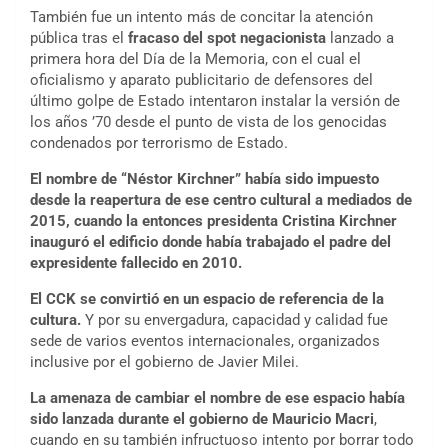
También fue un intento más de concitar la atención
pública tras el
fracaso del spot negacionista
lanzado a
primera hora del Día de la Memoria, con el cual el
oficialismo y aparato publicitario de defensores del
último golpe de Estado intentaron instalar la versión de
los años ’70 desde el punto de vista de los genocidas
condenados por terrorismo de Estado.
El nombre de “Néstor Kirchner” había sido impuesto
desde la reapertura de ese centro cultural a mediados de
2015, cuando la entonces presidenta Cristina Kirchner
inauguró el edificio donde había trabajado el padre del
expresidente fallecido en 2010.
El CCK se convirtió en un espacio de referencia de la
cultura.
Y por su envergadura, capacidad y calidad fue
sede de varios eventos internacionales, organizados
inclusive por el gobierno de Javier Milei.
La amenaza de cambiar el nombre de ese espacio había
sido lanzada durante el gobierno de Mauricio Macri
,
cuando en su también infructuoso intento por borrar todo