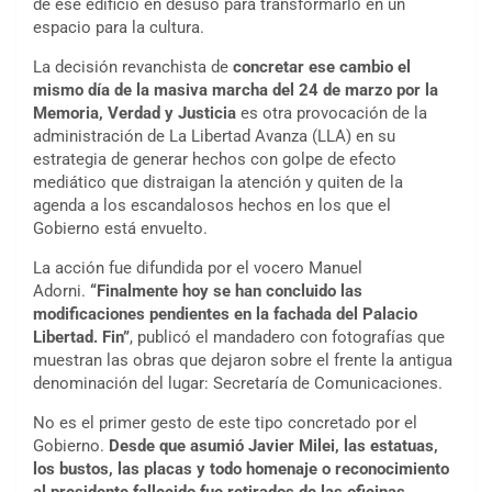
de ese edificio en desuso para transformarlo en un
espacio para la cultura.
La decisión revanchista de
concretar ese cambio el
mismo día de la masiva marcha del 24 de marzo por la
Memoria, Verdad y Justicia
es otra provocación de la
administración de La Libertad Avanza (LLA) en su
estrategia de generar hechos con golpe de efecto
mediático que distraigan la atención y quiten de la
agenda a los escandalosos hechos en los que el
Gobierno está envuelto.
La acción fue difundida por el vocero Manuel
Adorni.
“Finalmente hoy se han concluido las
modificaciones pendientes en la fachada del Palacio
Libertad. Fin”
, publicó el mandadero con fotografías que
muestran las obras que dejaron sobre el frente la antigua
denominación del lugar: Secretaría de Comunicaciones.
No es el primer gesto de este tipo concretado por el
Gobierno.
Desde que asumió Javier Milei, las estatuas,
los bustos, las placas y todo homenaje o reconocimiento
al presidente fallecido fue retirados de las oficinas