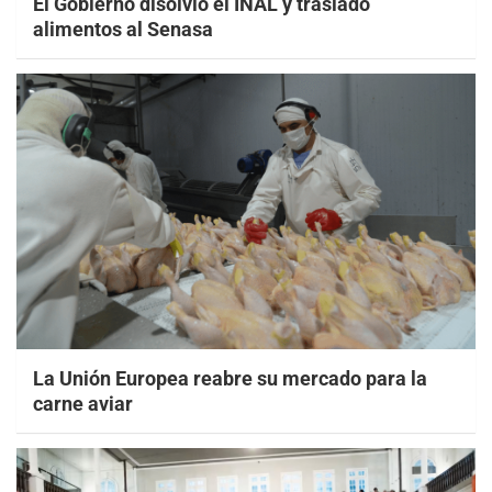
El Gobierno disolvió el INAL y trasladó
alimentos al Senasa
La Unión Europea reabre su mercado para la
carne aviar