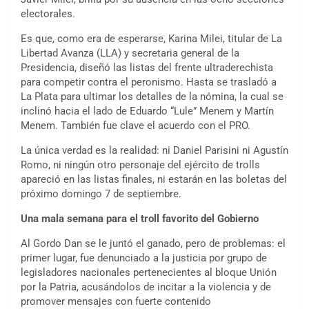
electorales.
Es que, como era de esperarse, Karina Milei, titular de La
Libertad Avanza (LLA) y secretaria general de la
Presidencia, diseñó las listas del frente ultraderechista
para competir contra el peronismo. Hasta se trasladó a
La Plata para ultimar los detalles de la nómina, la cual se
inclinó hacia el lado de Eduardo “Lule” Menem y Martín
Menem. También fue clave el acuerdo con el PRO.
La única verdad es la realidad: ni Daniel Parisini ni Agustín
Romo, ni ningún otro personaje del ejército de trolls
apareció en las listas finales, ni estarán en las boletas del
próximo domingo 7 de septiembre.
Una mala semana para el troll favorito del Gobierno
Al Gordo Dan se le juntó el ganado, pero de problemas: el
primer lugar, fue denunciado a la justicia por grupo de
legisladores nacionales pertenecientes al bloque Unión
por la Patria, acusándolos de incitar a la violencia y de
promover mensajes con fuerte contenido