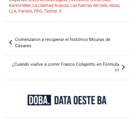
Karina Milei
,
La Libertad Avanza
,
Las fuerzas del cielo
,
listas
,
LLA
,
Parisini
,
PRO
,
Twitter
,
X
Comenzaron a recuperar el histórico Mouras de
Casares
¿Cuándo vuelve a correr Franco Colapinto en Fórmula
1?