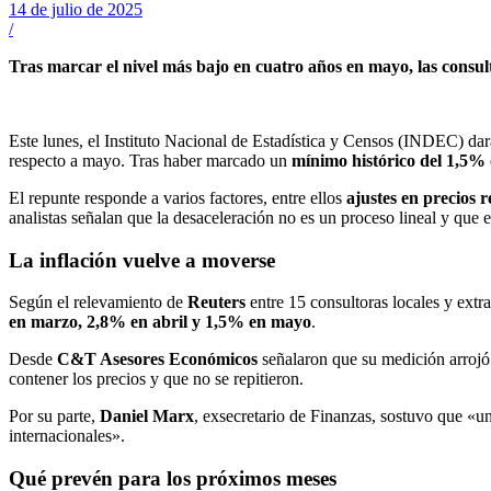
14 de julio de 2025
/
Tras marcar el nivel más bajo en cuatro años en mayo, las consulto
Este lunes, el Instituto Nacional de Estadística y Censos (INDEC) dará 
respecto a mayo. Tras haber marcado un
mínimo histórico del 1,5%
El repunte responde a varios factores, entre ellos
ajustes en precios 
analistas señalan que la desaceleración no es un proceso lineal y que
La inflación vuelve a moverse
Según el relevamiento de
Reuters
entre 15 consultoras locales y extra
en marzo, 2,8% en abril y 1,5% en mayo
.
Desde
C&T Asesores Económicos
señalaron que su medición arroj
contener los precios y que no se repitieron.
Por su parte,
Daniel Marx
, exsecretario de Finanzas, sostuvo que «un
internacionales».
Qué prevén para los próximos meses