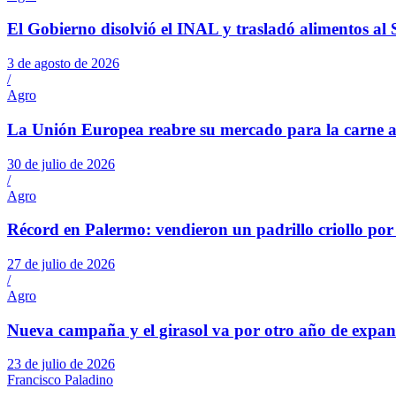
El Gobierno disolvió el INAL y trasladó alimentos al
3 de agosto de 2026
/
Agro
La Unión Europea reabre su mercado para la carne a
30 de julio de 2026
/
Agro
Récord en Palermo: vendieron un padrillo criollo por
27 de julio de 2026
/
Agro
Nueva campaña y el girasol va por otro año de expan
23 de julio de 2026
Francisco Paladino