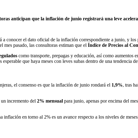
ras anticipan que la inflación de junio registrará una leve acelera
a conocer el dato oficial de la inflación correspondiente a junio, y los
el mes pasado, las consultoras estiman que el
Índice de Precios al Co
regulados
como transporte, prepagas y educación, así como aumentos en 
 es esperable que haya meses con leves subas dentro de una tendencia d
njeras, el consenso es que la inflación de junio rondará el
1,9%
, tras 
ó un incremento del
2% mensual
para junio, apenas por encima del mes
a inflación en torno al 2% es un avance respecto a los niveles de meses