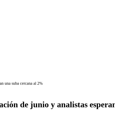
ran una suba cercana al 2%
ación de junio y analistas esper