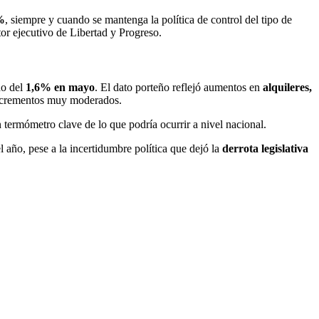
%
, siempre y cuando se mantenga la política de control del tipo de
ctor ejecutivo de Libertad y Progreso.
do del
1,6% en mayo
. El dato porteño reflejó aumentos en
alquileres,
 incrementos muy moderados.
 termómetro clave de lo que podría ocurrir a nivel nacional.
el año, pese a la incertidumbre política que dejó la
derrota legislativa