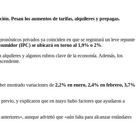
ción. Pesan los aumentos de tarifas, alquileres y prepagas.
 pronósticos privados ya coinciden en que se registrará un leve repunte
nsumidor (IPC) se ubicará en torno al 1,9% o 2%
.
alquileres y algunos rubros clave de la economía. Además, los
escendente.
haber mostrado variaciones de
2,2% en enero, 2,4% en febrero, 3,7%
 previo, y explicaron que en mayo hubo factores que ayudaron a
 anteriores», aunque advirtió que «aún falta para alcanzar estándares