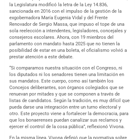
la Legislatura modificó la letra de la Ley 14.836,
sancionada en 2016 con el impulso de la gestión de la
exgobernadora María Eugenia Vidal y del Frente
Renovador de Sergio Massa, que impuso el tope de una
sola reelección a intendentes, legisladores, concejales y
consejeros escolares. Ahora, con 19 mienbros del
parlamento con mandato hasta 2025 que no tienen la
posibilidad de estar en una boleta, el oficialismo volvió a
prestar atención a este debate.
“Si comparamos nuestra situación con el Congreso, ni
los diputados ni los senadores tienen una limitación en
sus mandatos. Este cuerpo, como así también los
Concejos deliberantes, son órganos colegiados que se
renuevan por mitades y que se componen a través de
listas de candidatos. Según la tradición, es muy difícil que
pueda darse una integración entre un turno electoral y
otro. Este proyecto viene a fortalecer la democracia, para
que los bonaerenses puedan canalizar sus reclamos y
ejercer el control de la cosa pública”, reflexionó Vivona.
En la misma línea, Vivona definió que la normativa sobre