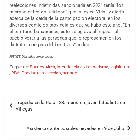
reelecciones indefinidas sancionada en 2021 tenía “los
mismos defectos jurídicos” que la ley de Vidal, y alertó
acerca de la caída de la participación electoral en los
diversos comicios provinciales que ya hubo este año. “En
el territorio bonaerense, esto se agrava al impedir al
pueblo votar a las personas que lo representen en los
distintos cuerpos deliberativos”, indicó.
FUENTE: Diputados bonaerenses.
Etiquetas:
Buenos Aires
,
intendencias
,
kirchnerismo
,
legislatura
,
PBA
,
Provincia
,
reelección
,
senado
Tragedia en la Ruta 188: murió un joven futbolista de
Villegas
Asistencia ante posibles nevadas en 9 de Julio