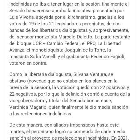
indefinidas no iba a tener lugar en la sesión, finalmente el
Senado bonaerense aprobó la iniciativa presentada por
Luis Vivona, apoyada por el kirchnerismo, gracias a los
votos de 19 de los 21 legisladores peronistas, de dos
bancas de los libertarios dialoguistas y, sorpresivamente,
del senador monzoísta Marcelo Daletto. La parte restante
del bloque UCR + Cambio Federal, el PRO, La Libertad
Avanza, el monobloquista Joaquín de la Torre, la
massista Sofía Vanelli y el graboisista Federico Fagioli,
votaron en contra.
Como la libertaria dialoguista, Silvana Ventura, se
abstuvo (novedad que no estaba en los planes en la
previa de la sesión), la votación quedó con 22 positivos y
22 negativos, por lo que la definición corrió a cuenta de la
vicegobernadora y titular del Senado bonaerense,
Verónica Magario, quien finalmente le dio media sanción
a las reelecciones indefinidas.
De esta manera, con aliados impensados hasta este
martes, el peronismo logró su cometido de darle media
sanción al proyecto de reelecciones indefinidas. En 2021,