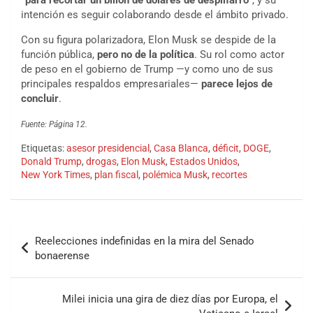
intención es seguir colaborando desde el ámbito privado.
Con su figura polarizadora, Elon Musk se despide de la
función pública,
pero no de la política
. Su rol como actor
de peso en el gobierno de Trump —y como uno de sus
principales respaldos empresariales—
parece lejos de
concluir
.
Fuente: Página 12.
Etiquetas:
asesor presidencial
,
Casa Blanca
,
déficit
,
DOGE
,
Donald Trump
,
drogas
,
Elon Musk
,
Estados Unidos
,
New York Times
,
plan fiscal
,
polémica Musk
,
recortes
Reelecciones indefinidas en la mira del Senado
bonaerense
Milei inicia una gira de diez días por Europa, el