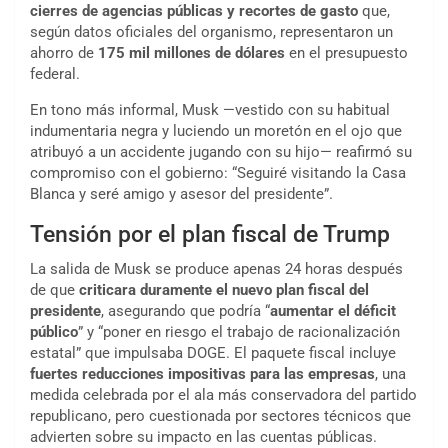
cierres de agencias públicas y recortes de gasto
que,
según datos oficiales del organismo, representaron un
ahorro de
175 mil millones de dólares
en el presupuesto
federal.
En tono más informal, Musk —vestido con su habitual
indumentaria negra y luciendo un moretón en el ojo que
atribuyó a un accidente jugando con su hijo— reafirmó su
compromiso con el gobierno: “Seguiré visitando la Casa
Blanca y seré amigo y asesor del presidente”.
Tensión por el plan fiscal de Trump
La salida de Musk se produce apenas 24 horas después
de que
criticara duramente el nuevo plan fiscal del
presidente
, asegurando que podría “
aumentar el déficit
público
” y “poner en riesgo el trabajo de racionalización
estatal” que impulsaba DOGE. El paquete fiscal incluye
fuertes reducciones impositivas para las empresas
, una
medida celebrada por el ala más conservadora del partido
republicano, pero cuestionada por sectores técnicos que
advierten sobre su impacto en las cuentas públicas.