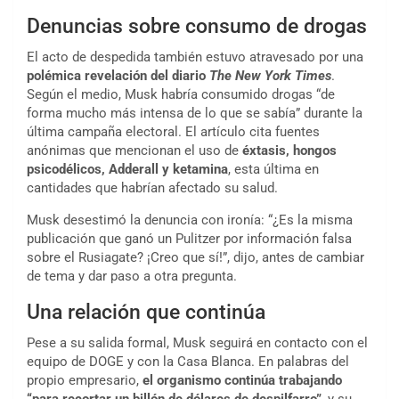
Denuncias sobre consumo de drogas
El acto de despedida también estuvo atravesado por una
polémica revelación del diario
The New York Times
.
Según el medio, Musk habría consumido drogas “de
forma mucho más intensa de lo que se sabía” durante la
última campaña electoral. El artículo cita fuentes
anónimas que mencionan el uso de
éxtasis, hongos
psicodélicos, Adderall y ketamina
, esta última en
cantidades que habrían afectado su salud.
Musk desestimó la denuncia con ironía: “¿Es la misma
publicación que ganó un Pulitzer por información falsa
sobre el Rusiagate? ¡Creo que sí!”, dijo, antes de cambiar
de tema y dar paso a otra pregunta.
Una relación que continúa
Pese a su salida formal, Musk seguirá en contacto con el
equipo de DOGE y con la Casa Blanca. En palabras del
propio empresario,
el organismo continúa trabajando
“para recortar un billón de dólares de despilfarro”
, y su