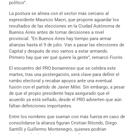
político”.
La postura se alinea con el sector más cercano al
expresidente Mauricio Macri, que propone aguardar los
resultados de las elecciones en la Ciudad Autónoma de
Buenos Aires antes de tomar decisiones a nivel
provincial. “En Buenos Aires hay tiempo para armar
alianzas hasta el 9 de julio. Van a pasar las elecciones de
Capital y después de eso vamos a estar armando.
Primero hay que ver qué quiere la gente”, remarcó Fiorini.
El encuentro del PRO bonaerense que se celebra este
martes, tras una postergación, será clave para definir el
rumbo electoral y recabar apoyos ante una eventual
fusión con el partido de Javier Milei. Sin embargo, a pesar
de que el propio presidente haya asegurado que el
acuerdo ya está sellado, desde el PRO advierten que aún
faltan definiciones importantes.
Entre los nombres que suenan con más fuerza en caso de
consolidarse la alianza figuran Cristian Ritondo, Diego
Santilli y Guillermo Montenegro, quienes podrían