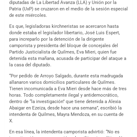
diputadas de La Libertad Avanza (LLA) y Unión por la
Patria (UxP) se cruzaron en el medio de la sesión especial
de este miércoles.
Es que, legisladoras kirchneristas se acercaron hasta
donde estaba el legislador libertario, José Luis Espert,
para increparlo por la detención de la dirigente
camporista y presidenta del bloque de concejales del
Partido Justicialista de Quilmes, Eva Mieri, quien fue
detenida esta mañana, acusada de participar del ataque a
la casa del diputado.
“Por pedido de Arroyo Salgado, durante esta madrugada
allanaron varios domicilios particulares de Quilmes.
Tienen incomunicada a Eva Mieri desde hace más de tres
horas. Todo completamente ilegal y antidemocrático,
dentro de “la investigación” que tiene detenida a Alexia
Abaigar en Ezeiza, desde hace una semana”, escribió la
intendenta de Quilmes, Mayra Mendoza, en su cuenta de
X.
En esa línea, la intendenta camporista advirtió: “No es