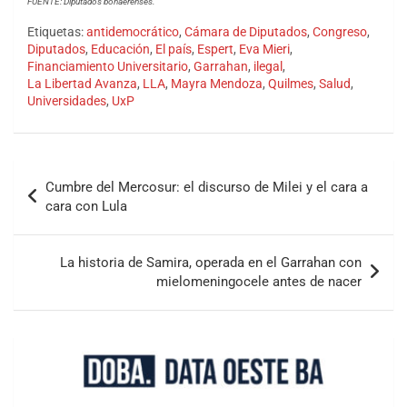
FUENTE: Diputados bonaerenses.
Etiquetas:
antidemocrático
,
Cámara de Diputados
,
Congreso
,
Diputados
,
Educación
,
El país
,
Espert
,
Eva Mieri
,
Financiamiento Universitario
,
Garrahan
,
ilegal
,
La Libertad Avanza
,
LLA
,
Mayra Mendoza
,
Quilmes
,
Salud
,
Universidades
,
UxP
Cumbre del Mercosur: el discurso de Milei y el cara a
cara con Lula
La historia de Samira, operada en el Garrahan con
mielomeningocele antes de nacer