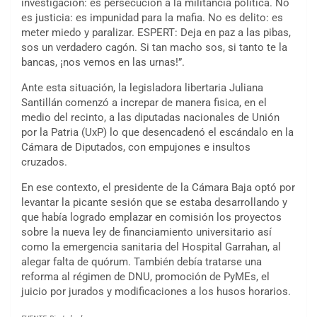
investigación: es persecución a la militancia política. No
es justicia: es impunidad para la mafia. No es delito: es
meter miedo y paralizar. ESPERT: Deja en paz a las pibas,
sos un verdadero cagón. Si tan macho sos, si tanto te la
bancas, ¡nos vemos en las urnas!”.
Ante esta situación, la legisladora libertaria Juliana
Santillán comenzó a increpar de manera fisica, en el
medio del recinto, a las diputadas nacionales de Unión
por la Patria (UxP) lo que desencadenó el escándalo en la
Cámara de Diputados, con empujones e insultos
cruzados.
En ese contexto, el presidente de la Cámara Baja optó por
levantar la picante sesión que se estaba desarrollando y
que había logrado emplazar en comisión los proyectos
sobre la nueva ley de financiamiento universitario así
como la emergencia sanitaria del Hospital Garrahan, al
alegar falta de quórum. También debía tratarse una
reforma al régimen de DNU, promoción de PyMEs, el
juicio por jurados y modificaciones a los husos horarios.