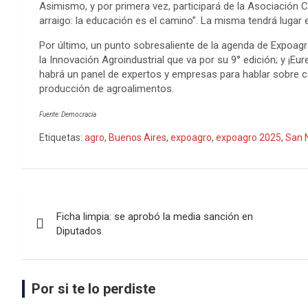
Asimismo, y por primera vez, participará de la Asociación C
arraigo: la educación es el camino”. La misma tendrá lugar 
Por último, un punto sobresaliente de la agenda de Expoagr
la Innovación Agroindustrial que va por su 9° edición; y ¡Eur
habrá un panel de expertos y empresas para hablar sobre cómo
producción de agroalimentos.
Fuente: Democracia
Etiquetas:
agro
,
Buenos Aires
,
expoagro
,
expoagro 2025
,
San 
Ficha limpia: se aprobó la media sanción en
Diputados
Por si te lo perdiste