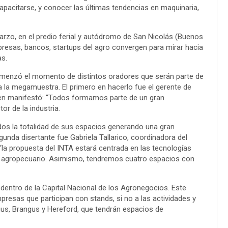
capacitarse, y conocer las últimas tendencias en maquinaria,
arzo, en el predio ferial y autódromo de San Nicolás (Buenos
presas, bancos, startups del agro convergen para mirar hacia
as.
comenzó el momento de distintos oradores que serán parte de
 la megamuestra. El primero en hacerlo fue el gerente de
ien manifestó: “Todos formamos parte de un gran
r de la industria.
dos la totalidad de sus espacios generando una gran
egunda disertante fue Gabriela Tallarico, coordinadora del
la propuesta del INTA estará centrada en las tecnologías
r agropecuario. Asimismo, tendremos cuatro espacios con
entro de la Capital Nacional de los Agronegocios. Este
presas que participan con stands, si no a las actividades y
us, Brangus y Hereford, que tendrán espacios de