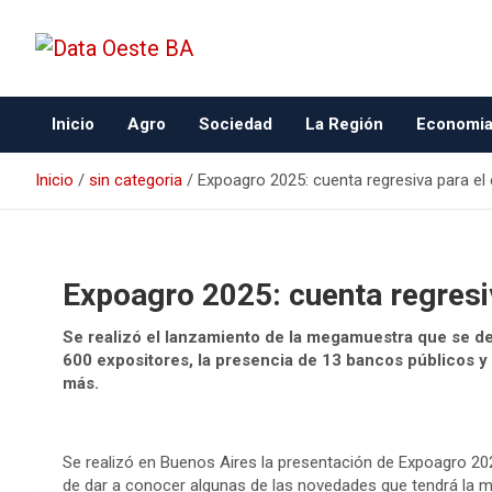
Data Oeste BA
Inicio
Agro
Sociedad
La Región
Economi
Inicio
sin categoria
Expoagro 2025: cuenta regresiva para el
Expoagro 2025: cuenta regresi
Se realizó el lanzamiento de la megamuestra que se de
600 expositores, la presencia de 13 bancos públicos 
más.
Se realizó en Buenos Aires la presentación de Expoagro 20
de dar a conocer algunas de las novedades que tendrá la mu