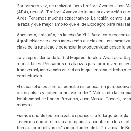
Por primera vez, se realizará Expo Braford Avanza. Juan Ma
(ABA), resaltó: “Braford Avanza es la nueva exposición qu
Aires. Tenemos muchas expectativas. La región centro-su
la raza y qué mejor ámbito que el de Expoagro para realizar
Asimismo, este año, en la edición YPF Agro, esta megamue
AgroBioNegocios: con innovación e inclusión, una iniciativ
clave de la ruralidad y potenciar la productividad desde la su
La vicepresidenta de la Red Mujeres Rurales, Ana Laura Say
modalidades. Pensamos en alianzas para promover un desarrol
transversal; innovación en red en lo que implica el trabajo
comunitarios.
El desarrollo local no se concibe sin pensar en perspectiva
otros países y conectar nuevas redes”. Valorando la asoci
Institucional de Banco Provincia, Juan Manuel Cancelli, resa
muestra.
Fuimos uno de los principales sponsors a lo largo de toda
Tenemos como premisa acompañar y apuntalar a los sectore
fuerzas productivas más importantes de la Provincia de Bu