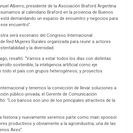
nuel Alberro, presidente de la Asociación Braford Argentina
e sumamos al calendario Braford en la provincia de Buenos
r está demandando un espacio de encuentro y negocios para
 ese encuentro”.
stra será escenario del Congreso Internacional
a de Red Mujeres Rurales organizada para reunir a actores
stentabilidad y la diversidad.
ago, resaltó: “Vamos a estar todos los días con distintas
lo sostenible, la inteligencia artificial como eje
 en todo el país con grupos heterogéneos; y proyectos
 internacional y tenemos la convicción de llevar soluciones a
ación público-privada, el Gerente de Comunicación
ltó: “Los bancos son uno de los principales atractivos de la
 la historia y nuevamente seremos parte como main sponsor.
s productivos y obviamente a la agroindustria, una de las
enos Aires”.