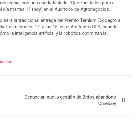
onciencia, con una charla titulada: “Oportunidades para el
el día martes 11 (hoy) en el Auditorio de Agronegocios.
o será la tradicional entrega del Premio Ternium Expoagro a
eka!, el miércoles 12, a las 16, en el Anfiteatro SPS, cuando
 la inteligencia artificial y la robótica optimizan la
Nicolás
Denuncian que la gestión de Britos abandonó
Chivilcoy