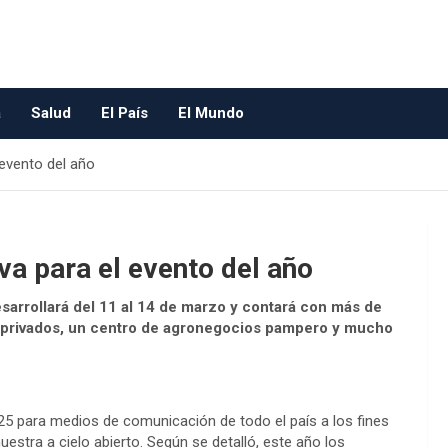
a
Salud
El País
El Mundo
 evento del año
va para el evento del año
sarrollará del 11 al 14 de marzo y contará con más de
y privados, un centro de agronegocios pampero y mucho
25 para medios de comunicación de todo el país a los fines
estra a cielo abierto. Según se detalló, este año los