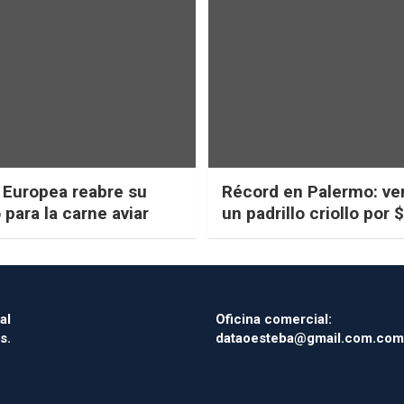
 Europea reabre su
Récord en Palermo: ve
para la carne aviar
un padrillo criollo por 
millones
al
Oficina comercial:
s.
dataoesteba@gmail.com.com