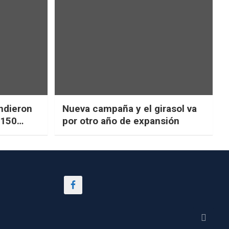
ndieron
Nueva campaña y el girasol va
$150
por otro año de expansión