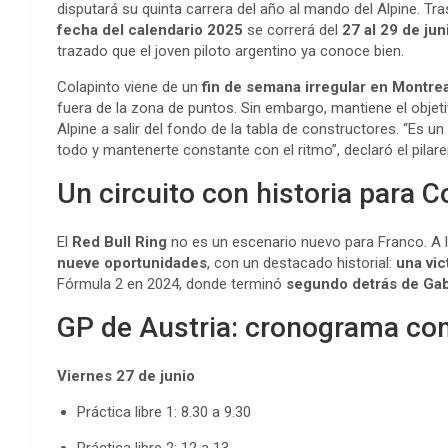
disputará su quinta carrera del año al mando del Alpine. Tra
fecha del calendario 2025
se correrá del
27 al 29 de jun
trazado que el joven piloto argentino ya conoce bien.
Colapinto viene de un
fin de semana irregular en Montrea
fuera de la zona de puntos. Sin embargo, mantiene el objeti
Alpine a salir del fondo de la tabla de constructores. “Es u
todo y mantenerte constante con el ritmo”, declaró el pilar
Un circuito con historia para C
El
Red Bull Ring
no es un escenario nuevo para Franco. A l
nueve oportunidades
, con un destacado historial:
una vic
Fórmula 2 en 2024, donde terminó
segundo detrás de Gab
GP de Austria: cronograma co
Viernes 27 de junio
Práctica libre 1: 8.30 a 9.30