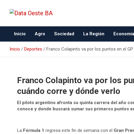
Data Oeste BA
Inicio
Agro
Sociedad
La Región
Economi
Inicio
Deportes
Franco Colapinto va por los puntos en el GP
Franco Colapinto va por los pu
cuándo corre y dónde verlo
El piloto argentino afronta su quinta carrera del año co
conoce y donde buscará sumar sus primeros puntos en
La
Fórmula 1
regresa este fin de semana con el
Gran Prem