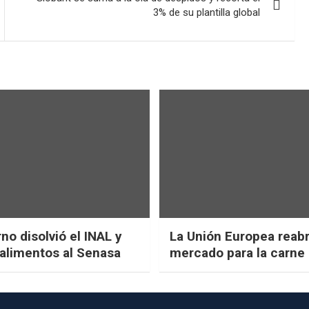
3% de su plantilla global
no disolvió el INAL y
La Unión Europea reab
 alimentos al Senasa
mercado para la carne 