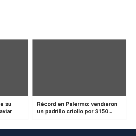
re su
Récord en Palermo: vendieron
aviar
un padrillo criollo por $150
millones