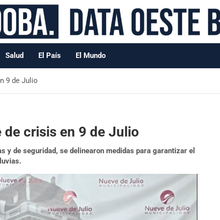
Salud
El País
El Mundo
en 9 de Julio
 de crisis en 9 de Julio
as y de seguridad, se delinearon medidas para garantizar el
luvias.