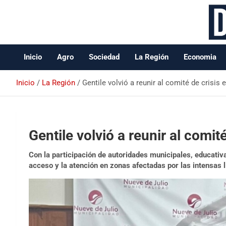
Data Oeste BA
Inicio
Agro
Sociedad
La Región
Economia
Inicio
La Región
Gentile volvió a reunir al comité de crisis 
Gentile volvió a reunir al comité
Con la participación de autoridades municipales, educativ
acceso y la atención en zonas afectadas por las intensas l