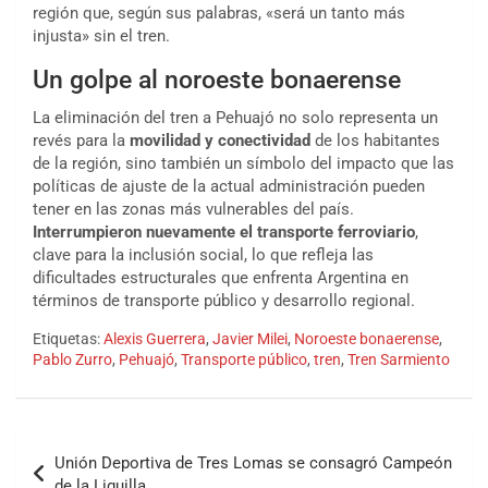
región que, según sus palabras, «será un tanto más
injusta» sin el tren.
Un golpe al noroeste bonaerense
La eliminación del tren a Pehuajó no solo representa un
revés para la
movilidad y conectividad
de los habitantes
de la región, sino también un símbolo del impacto que las
políticas de ajuste de la actual administración pueden
tener en las zonas más vulnerables del país.
Interrumpieron nuevamente el transporte ferroviario
,
clave para la inclusión social, lo que refleja las
dificultades estructurales que enfrenta Argentina en
términos de transporte público y desarrollo regional.
Etiquetas:
Alexis Guerrera
,
Javier Milei
,
Noroeste bonaerense
,
Pablo Zurro
,
Pehuajó
,
Transporte público
,
tren
,
Tren Sarmiento
Unión Deportiva de Tres Lomas se consagró Campeón
de la Liguilla