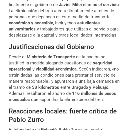
finalmente el gobierno de
Javier Milei
eliminó el servicio
.
La eliminación del tren afecta directamente a miles de
personas que dependen de este medio de transporte
económico y accesible
, incluyendo
estudiantes
universitarios
y trabajadores que utilizan el servicio para
desplazarse a la capital y otras localidades intermedias.
Justificaciones del Gobierno
Desde el
Ministerio de Transporte
de la nación se
justificó la medida alegando cuestiones de
seguridad
operacional
y
viabilidad económica
. Según indicaron, «no
están dadas las condiciones para prestar el servicio de
manera responsable» y apuntaron a una baja demanda en
el tramo de
58 kilómetros
entre
Bragado y Pehuajó
.
Además, resaltaron el ahorro de
116 millones de pesos
mensuales
que supondría la eliminación del tren.
Reacciones locales: fuerte crítica de
Pablo Zurro
El intendente de
Pehuajó
,
Pablo Zurro
, se mostró