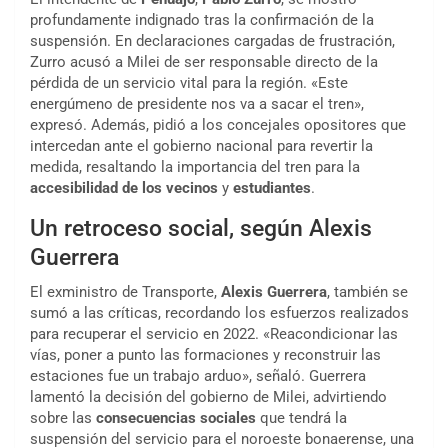
profundamente indignado tras la confirmación de la
suspensión. En declaraciones cargadas de frustración,
Zurro acusó a Milei de ser responsable directo de la
pérdida de un servicio vital para la región. «Este
energúmeno de presidente nos va a sacar el tren»,
expresó. Además, pidió a los concejales opositores que
intercedan ante el gobierno nacional para revertir la
medida, resaltando la importancia del tren para la
accesibilidad de los vecinos
y
estudiantes
.
Un retroceso social, según Alexis
Guerrera
El exministro de Transporte,
Alexis Guerrera
, también se
sumó a las críticas, recordando los esfuerzos realizados
para recuperar el servicio en 2022. «Reacondicionar las
vías, poner a punto las formaciones y reconstruir las
estaciones fue un trabajo arduo», señaló. Guerrera
lamentó la decisión del gobierno de Milei, advirtiendo
sobre las
consecuencias sociales
que tendrá la
suspensión del servicio para el noroeste bonaerense, una