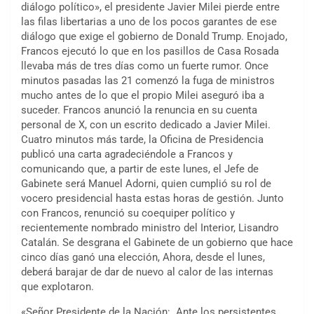
diálogo político», el presidente Javier Milei pierde entre
las filas libertarias a uno de los pocos garantes de ese
diálogo que exige el gobierno de Donald Trump. Enojado,
Francos ejecutó lo que en los pasillos de Casa Rosada
llevaba más de tres días como un fuerte rumor. Once
minutos pasadas las 21 comenzó la fuga de ministros
mucho antes de lo que el propio Milei aseguró iba a
suceder. Francos anunció la renuncia en su cuenta
personal de X, con un escrito dedicado a Javier Milei.
Cuatro minutos más tarde, la Oficina de Presidencia
publicó una carta agradeciéndole a Francos y
comunicando que, a partir de este lunes, el Jefe de
Gabinete será Manuel Adorni, quien cumplió su rol de
vocero presidencial hasta estas horas de gestión. Junto
con Francos, renunció su coequiper político y
recientemente nombrado ministro del Interior, Lisandro
Catalán. Se desgrana el Gabinete de un gobierno que hace
cinco días ganó una elección, Ahora, desde el lunes,
deberá barajar de dar de nuevo al calor de las internas
que explotaron.
«Señor Presidente de la Nación: Ante los persistentes