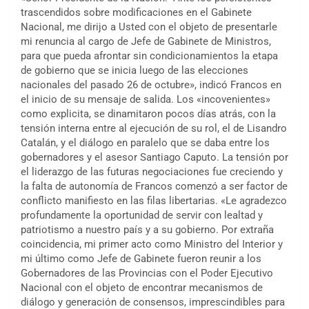
trascendidos sobre modificaciones en el Gabinete
Nacional, me dirijo a Usted con el objeto de presentarle
mi renuncia al cargo de Jefe de Gabinete de Ministros,
para que pueda afrontar sin condicionamientos la etapa
de gobierno que se inicia luego de las elecciones
nacionales del pasado 26 de octubre», indicó Francos en
el inicio de su mensaje de salida. Los «incovenientes»
como explicita, se dinamitaron pocos días atrás, con la
tensión interna entre al ejecución de su rol, el de Lisandro
Catalán, y el diálogo en paralelo que se daba entre los
gobernadores y el asesor Santiago Caputo. La tensión por
el liderazgo de las futuras negociaciones fue creciendo y
la falta de autonomía de Francos comenzó a ser factor de
conflicto manifiesto en las filas libertarias. «Le agradezco
profundamente la oportunidad de servir con lealtad y
patriotismo a nuestro país y a su gobierno. Por extraña
coincidencia, mi primer acto como Ministro del Interior y
mi último como Jefe de Gabinete fueron reunir a los
Gobernadores de las Provincias con el Poder Ejecutivo
Nacional con el objeto de encontrar mecanismos de
diálogo y generación de consensos, imprescindibles para