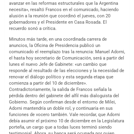
avanzar en las reformas estructurales que la Argentina
necesita», resaltó Francos en el comunicado, haciendo
alusión a la reunión que coordinó el jueves, con 20
gobernadores y el Presidente en Casa Rosada. El
recuerdo sonó a crítica.
Minutos más tarde, en una coordinada carrera de
anuncios, la Oficina de Presidencia publicó un
comunicado el reemplazo tras la renuncia: Manuel Adorni,
el hasta hoy secretario de Comunicación, será a partir del
lunes el nuevo Jefe de Gabinete: «un cambio que
responde al resultado de las elecciones y la necesidad de
renovar el diálogo político y esta segunda etapa que
comienza a partir del 10 de diciembre».
Contradictoriamente, la salida de Francos señala la
pérdida dentro del gabinete del alfil más dialoguista del
Gobierno. Según confirman desde el entorno de Milei,
Adorni mantendría un doble rol, y continuaría en sus
funciones de vocero también. Vale recordar, que Adorni
debía asumir el próximo 10 de diciembre en la Legislatura
porteña, un cargo que a todas luces terminó siendo
testimonial. Ahora, su banca será ocupada por quien