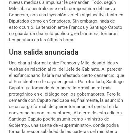
nuevas medidas a impulsar le demanden. Todo, según
Milei, iba a centralizarse en la composición del nuevo
Congreso, con una inyección violeta significativa tanto en
Diputados como en Senadores. Sin embargo, nada de
esto ocurrió. La tensión entre Francos y Santiago Caputo
no guardaron disimulo público y, en la interna, tomaron
temperatura en las últimas horas.
Una salida anunciada
Una charla informal entre Francos y Milei desató idas y
vueltas en relación al rol del Jefe de Gabinete. Al parecer,
el exfuncionario habría manifestado cierto cansancio, que
al Presidente no le cayó en gracia. Por otro lado, Santiago
Caputo fue tomando de manera informal un rol más
protagónico en el diálogo con los gobernadores. Pero la
demanda con Caputo radicaba en, finalmente, la asunción
de un cargo formal: de querer tomar un rol central en la
conversación con los sectores,. Al cierre de esta edición,
Santiago Caputo podría asumir como «ministro de
Gobierno», una suerte de «superministro», donde podría
tomar la responsabilidad de las carteras del ministerio