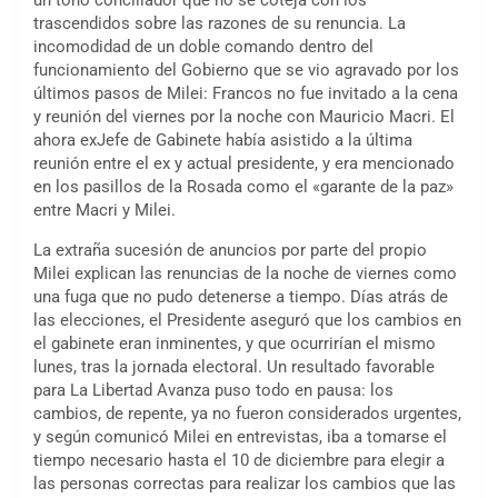
trascendidos sobre las razones de su renuncia. La
incomodidad de un doble comando dentro del
funcionamiento del Gobierno que se vio agravado por los
últimos pasos de Milei: Francos no fue invitado a la cena
y reunión del viernes por la noche con Mauricio Macri. El
ahora exJefe de Gabinete había asistido a la última
reunión entre el ex y actual presidente, y era mencionado
en los pasillos de la Rosada como el «garante de la paz»
entre Macri y Milei.
La extraña sucesión de anuncios por parte del propio
Milei explican las renuncias de la noche de viernes como
una fuga que no pudo detenerse a tiempo. Días atrás de
las elecciones, el Presidente aseguró que los cambios en
el gabinete eran inminentes, y que ocurrirían el mismo
lunes, tras la jornada electoral. Un resultado favorable
para La Libertad Avanza puso todo en pausa: los
cambios, de repente, ya no fueron considerados urgentes,
y según comunicó Milei en entrevistas, iba a tomarse el
tiempo necesario hasta el 10 de diciembre para elegir a
las personas correctas para realizar los cambios que las