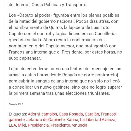
del Interior, Obras Públicas y Transporte.
Los «Caputo al poder» figuraba entre los planes posibles
de la mitad del gobierno nacional. Pocos días atrás, con
el nombramiento de Quirno, la lapicera de Luis Toto
Caputo con el control y lógica financiera en Cancillería
quedaría sellada. Ahora resta la confirmación del
nombramiento del Caputo asesor, que protagonizó con
Francos una interna que el Presidente, por estas horas, no
supo capitanear.
Lejos de entenderse como una lectura del mensaje en las
urnas, a estas horas desde Rosada se corre contrarreloj
para cubrir la sangría de una interna que no solo no llegó
a consolidar un nuevo gabinete, sino que no logró superar
la primera semana tras unas elecciones triunfantes.
Fuente: P12
Etiquetas:
Adorni
,
cambios
,
Casa Rosada
,
Catalán
,
Francos
,
gabinete
,
Jefatura de Gabinete
,
Karina
,
La Libertad Avanza
,
LLA
,
Milei
,
Presidencia
,
Presidente
,
renuncia