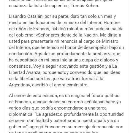
encabeza la lista de suplentes, Tomás Kohen.
Lisandro Catalán, por su parte, duró tan solo un mes y
medio en las funciones de ministro del Interior. Hombre
del riñón de Francos, publicó minutos más tarde su salida
del gobierno: «Señor presidente de la Nación. Me dirijo a
usted para presentarle mi renuncia al cargo de Ministro
del Interior, que he tenido el honor de desempeñar bajo su
conducción. Agradezco profundamente la confianza que
ha depositado en mi para iniciar una etapa de dialogo y
consensos. Voy a seguir apoyando esta gestión y a La
Libertad Avanza, porque estoy convencido que las ideas
de la libertad son las que van a transformar a la
Argentina», escribió el ahora exministro.
Al cierre de esta edición, es un enigma el futuro político
de Francos, aunque desde su entorno señalaban hace ya
varios días que podría encomendarse a una tarea
diplomática. “Le agradezco profundamente la oportunidad
de servir con lealtad y patriotismo a nuestro país y a su
gobierno”, agregó Francos en su mensaje de renuncia con
un tono conciliador que no se coteja con los