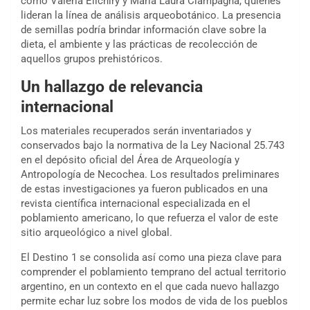
como Valeria Elichiry y María Laura Ciampagna, quienes
lideran la línea de análisis arqueobotánico. La presencia
de semillas podría brindar información clave sobre la
dieta, el ambiente y las prácticas de recolección de
aquellos grupos prehistóricos.
Un hallazgo de relevancia
internacional
Los materiales recuperados serán inventariados y
conservados bajo la normativa de la Ley Nacional 25.743
en el depósito oficial del Área de Arqueología y
Antropología de Necochea. Los resultados preliminares
de estas investigaciones ya fueron publicados en una
revista científica internacional especializada en el
poblamiento americano, lo que refuerza el valor de este
sitio arqueológico a nivel global.
El Destino 1 se consolida así como una pieza clave para
comprender el poblamiento temprano del actual territorio
argentino, en un contexto en el que cada nuevo hallazgo
permite echar luz sobre los modos de vida de los pueblos