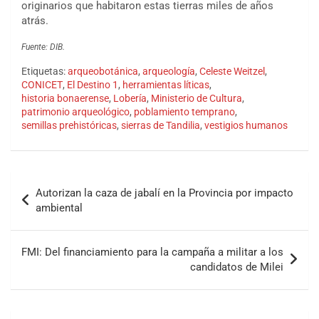
originarios que habitaron estas tierras miles de años
atrás.
Fuente: DIB.
Etiquetas:
arqueobotánica
,
arqueología
,
Celeste Weitzel
,
CONICET
,
El Destino 1
,
herramientas líticas
,
historia bonaerense
,
Lobería
,
Ministerio de Cultura
,
patrimonio arqueológico
,
poblamiento temprano
,
semillas prehistóricas
,
sierras de Tandilia
,
vestigios humanos
Autorizan la caza de jabalí en la Provincia por impacto
ambiental
FMI: Del financiamiento para la campaña a militar a los
candidatos de Milei