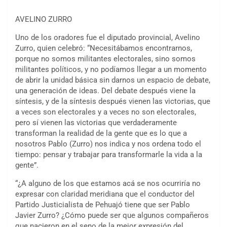
AVELINO ZURRO
Uno de los oradores fue el diputado provincial, Avelino
Zurro, quien celebró: “Necesitábamos encontrarnos,
porque no somos militantes electorales, sino somos
militantes políticos, y no podíamos llegar a un momento
de abrir la unidad básica sin darnos un espacio de debate,
una generación de ideas. Del debate después viene la
síntesis, y de la síntesis después vienen las victorias, que
a veces son electorales y a veces no son electorales,
pero sí vienen las victorias que verdaderamente
transforman la realidad de la gente que es lo que a
nosotros Pablo (Zurro) nos indica y nos ordena todo el
tiempo: pensar y trabajar para transformarle la vida a la
gente”.
“¿A alguno de los que estamos acá se nos ocurriría no
expresar con claridad meridiana que el conductor del
Partido Justicialista de Pehuajó tiene que ser Pablo
Javier Zurro? ¿Cómo puede ser que algunos compañeros
que nacieron en el seno de la mejor expresión del