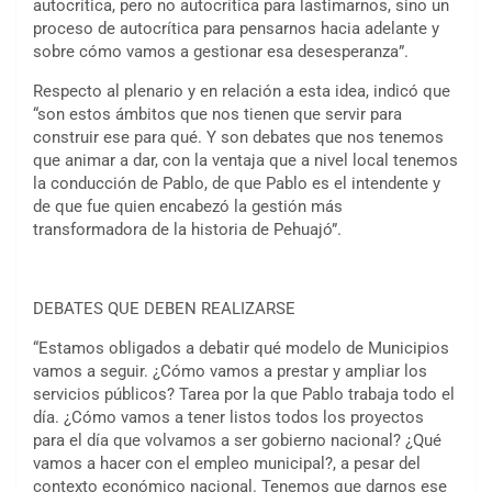
autocrítica, pero no autocrítica para lastimarnos, sino un
proceso de autocrítica para pensarnos hacia adelante y
sobre cómo vamos a gestionar esa desesperanza”.
Respecto al plenario y en relación a esta idea, indicó que
“son estos ámbitos que nos tienen que servir para
construir ese para qué. Y son debates que nos tenemos
que animar a dar, con la ventaja que a nivel local tenemos
la conducción de Pablo, de que Pablo es el intendente y
de que fue quien encabezó la gestión más
transformadora de la historia de Pehuajó”.
DEBATES QUE DEBEN REALIZARSE
“Estamos obligados a debatir qué modelo de Municipios
vamos a seguir. ¿Cómo vamos a prestar y ampliar los
servicios públicos? Tarea por la que Pablo trabaja todo el
día. ¿Cómo vamos a tener listos todos los proyectos
para el día que volvamos a ser gobierno nacional? ¿Qué
vamos a hacer con el empleo municipal?, a pesar del
contexto económico nacional. Tenemos que darnos ese