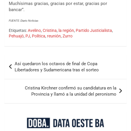
Muchísimas gracias, gracias por estar, gracias por
bancar”.
FUENTE: Diario Noticias
Etiquetas:
Avelino
,
Cristina
,
la región
,
Partido Justicialista
,
Pehuajó
,
PJ
,
Política
,
reunión
,
Zurro
Así quedaron los octavos de final de Copa
Libertadores y Sudamericana tras el sorteo
Cristina Kirchner confirmó su candidatura en la
Provincia y llamó a la unidad del peronismo