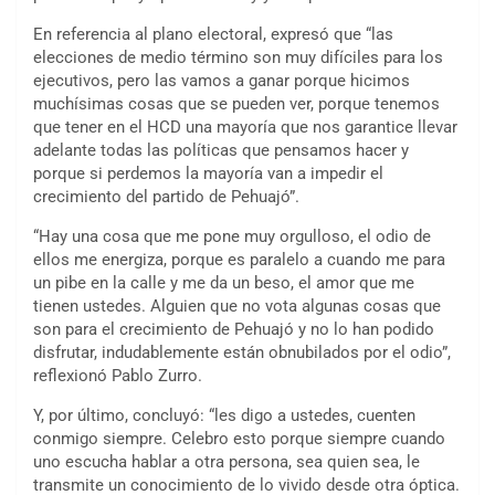
En referencia al plano electoral, expresó que “las
elecciones de medio término son muy difíciles para los
ejecutivos, pero las vamos a ganar porque hicimos
muchísimas cosas que se pueden ver, porque tenemos
que tener en el HCD una mayoría que nos garantice llevar
adelante todas las políticas que pensamos hacer y
porque si perdemos la mayoría van a impedir el
crecimiento del partido de Pehuajó”.
“Hay una cosa que me pone muy orgulloso, el odio de
ellos me energiza, porque es paralelo a cuando me para
un pibe en la calle y me da un beso, el amor que me
tienen ustedes. Alguien que no vota algunas cosas que
son para el crecimiento de Pehuajó y no lo han podido
disfrutar, indudablemente están obnubilados por el odio”,
reflexionó Pablo Zurro.
Y, por último, concluyó: “les digo a ustedes, cuenten
conmigo siempre. Celebro esto porque siempre cuando
uno escucha hablar a otra persona, sea quien sea, le
transmite un conocimiento de lo vivido desde otra óptica.