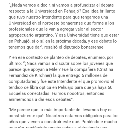
“¿Nada vamos a decir, ni vamos a profundizar el debate
respecto a la Universidad en Pehuajó? Esa idea brillante
que tuvo nuestro Intendente para que tengamos una
Universidad en el noroeste bonaerense que forme a los
profesionales que le van a agregar valor al sector
agropecuario argentino. Y esa Universidad tiene que estar
en Pehuajó, sí o sí, en la próxima década, y ese debate lo
tenemos que dar”, resaltó el diputado bonaerense.
Y en ese contexto de planteo de debates, enumeró, por
último: “¿Nada vamos a discutir sobre los jóvenes que
parece que apoyan a Milei? Fue la compañera (Cristina
Fernández de Kirchner) la que entregó 5 millones de
computadores y fue este Intendente el que promovió el
tendido de fibra óptica en Pehuajó para que ya haya 50
Escuelas conectadas. Fuimos nosotros, entonces
animémonos a dar esos debates”.
“Me parece que lo más importante de llevarnos hoy es
construir este qué. Nosotros estamos obligados para los
años que vienen a construir este qué. Poniéndole mucho
corazón, poniéndole mucha cabeza, obteniendo una