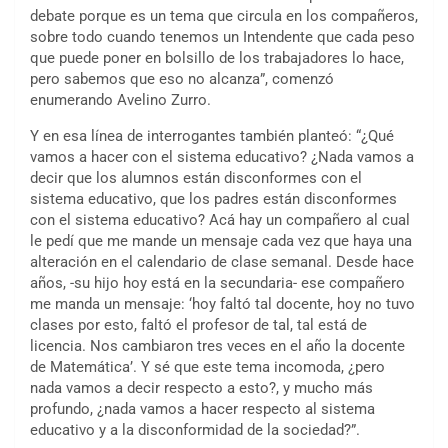
debate porque es un tema que circula en los compañeros,
sobre todo cuando tenemos un Intendente que cada peso
que puede poner en bolsillo de los trabajadores lo hace,
pero sabemos que eso no alcanza”, comenzó
enumerando Avelino Zurro.
Y en esa línea de interrogantes también planteó: “¿Qué
vamos a hacer con el sistema educativo? ¿Nada vamos a
decir que los alumnos están disconformes con el
sistema educativo, que los padres están disconformes
con el sistema educativo? Acá hay un compañero al cual
le pedí que me mande un mensaje cada vez que haya una
alteración en el calendario de clase semanal. Desde hace
años, -su hijo hoy está en la secundaria- ese compañero
me manda un mensaje: ‘hoy faltó tal docente, hoy no tuvo
clases por esto, faltó el profesor de tal, tal está de
licencia. Nos cambiaron tres veces en el año la docente
de Matemática’. Y sé que este tema incomoda, ¿pero
nada vamos a decir respecto a esto?, y mucho más
profundo, ¿nada vamos a hacer respecto al sistema
educativo y a la disconformidad de la sociedad?”.