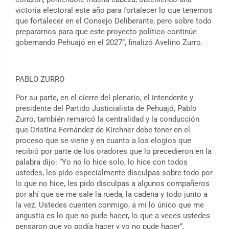
victoria electoral este año para fortalecer lo que tenemos
que fortalecer en el Consejo Deliberante, pero sobre todo
prepararnos para que este proyecto político continúe
gobernando Pehuajó en el 2027”, finalizó Avelino Zurro.
PABLO ZURRO
Por su parte, en el cierre del plenario, el intendente y
presidente del Partido Justicialista de Pehuajó, Pablo
Zurro, también remarcó la centralidad y la conducción
que Cristina Fernández de Kirchner debe tener en el
proceso que se viene y en cuanto a los elogios que
recibió por parte de los oradores que lo precedieron en la
palabra dijo: “Yo no lo hice solo, lo hice con todos
ustedes, les pido especialmente disculpas sobre todo por
lo que no hice, les pido disculpas a algunos compañeros
por ahí que se me sale la rueda, la cadena y todo junto a
la vez. Ustedes cuenten conmigo, a mí lo único que me
angustia es lo que no pude hacer, lo que a veces ustedes
pensaron que yo podía hacer y yo no pude hacer”.